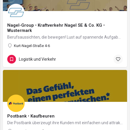
Nagel-Group • Kraftverkehr Nagel SE & Co. KG •
Wustermark
Berufsaussichten, die bewegen! Lust auf spannende Aufgaben? Auf Abwechslung und Verantwortung? Auf…
Kurt-Nagel-Straße 4-6
Logistik und Verkehr
Postbank • Kaufbeuren
Die Postbank überzeugt ihre Kunden mit einfachen und attraktiven Lösungen aus einer Hand – digital und…