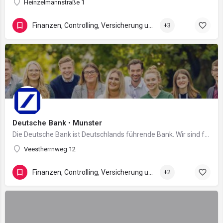
Heinzelmannstraße 1
Finanzen, Controlling, Versicherung und Recht
+3
Deutsche Bank • Munster
Die Deutsche Bank ist Deutschlands führende Bank. Wir sind fest verwurzelt in Europa und verfügen über ein…
Veestherrnweg 12
Finanzen, Controlling, Versicherung und Recht
+2