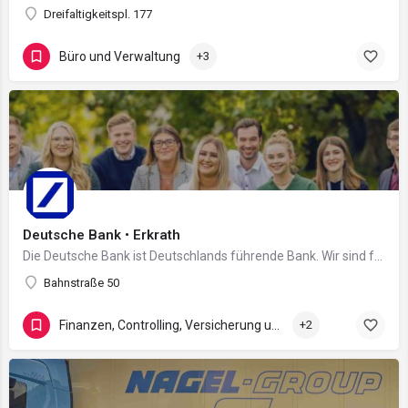
Dreifaltigkeitspl. 177
Büro und Verwaltung
+3
Deutsche Bank • Erkrath
Die Deutsche Bank ist Deutschlands führende Bank. Wir sind fest verwurzelt in Europa und verfügen über ein…
Bahnstraße 50
Finanzen, Controlling, Versicherung und Recht
+2