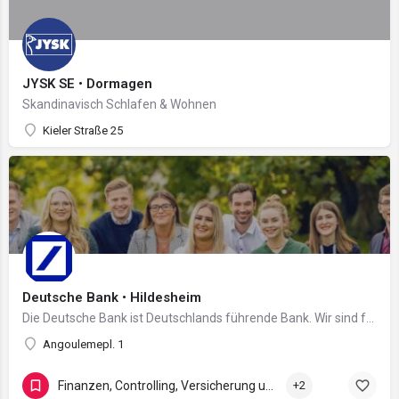
JYSK SE • Dormagen
Skandinavisch Schlafen & Wohnen
Kieler Straße 25
Deutsche Bank • Hildesheim
Die Deutsche Bank ist Deutschlands führende Bank. Wir sind fest verwurzelt in Europa und verfügen über ein…
Angoulemepl. 1
Finanzen, Controlling, Versicherung und Recht
+2