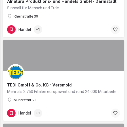
Alnatura Produktions- und Handels GmbH • Darmstadt
Sinnvoll für Mensch und Erde
Rheinstraße 39
Handel
+1
TEDi GmbH & Co. KG • Versmold
Mehr als 2.750 Filialen europaweit und rund 24.000 Mitarbeiter in 11 Ländern: Damit zählt das 2004 in…
Münsterstr. 21
Handel
+1