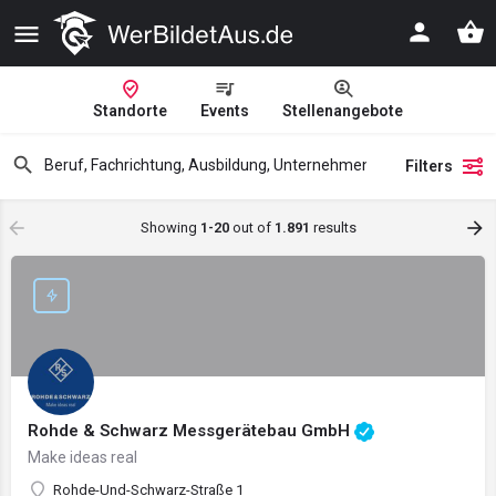
Standorte
Events
Stellenangebote
Filters
Showing
1-20
out of
1.891
results
Rohde & Schwarz Messgerätebau GmbH
Make ideas real
Rohde-Und-Schwarz-Straße 1