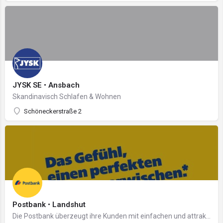
JYSK SE • Ansbach
Skandinavisch Schlafen & Wohnen
Schöneckerstraße 2
Postbank • Landshut
Die Postbank überzeugt ihre Kunden mit einfachen und attraktiven Lösungen aus einer Hand – digital und…