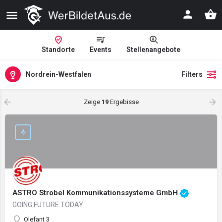
Standorte
Events
Stellenangebote
Nordrein-Westfalen
Filters
Zeige
19
Ergebisse
ASTRO Strobel Kommunikationssysteme GmbH
GOING FUTURE TODAY
Olefant 3