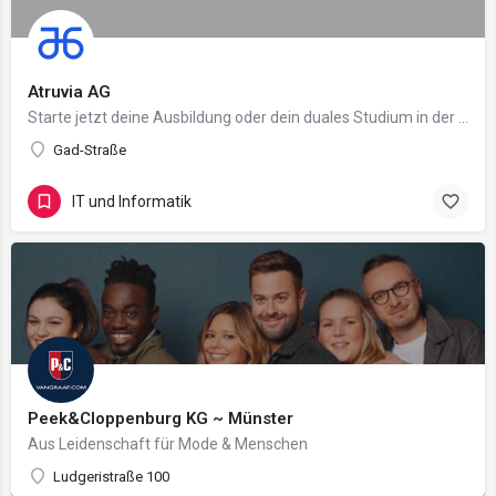
Atruvia AG
Starte jetzt deine Ausbildung oder dein duales Studium in der Banken-IT.
Gad-Straße
IT und Informatik
Peek&Cloppenburg KG ~ Münster
Aus Leidenschaft für Mode & Menschen
Ludgeristraße 100