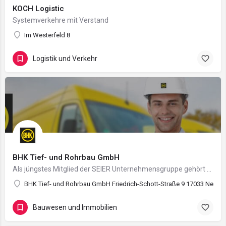
KOCH Logistic
Systemverkehre mit Verstand
Im Westerfeld 8
Logistik und Verkehr
BHK Tief- und Rohrbau GmbH
Als jüngstes Mitglied der SEIER Unternehmensgruppe gehört die BHK Tief- und Rohrbau GmbH zu einem starken…
BHK Tief- und Rohrbau GmbH Friedrich-Schott-Straße 9 17033 Neub
Bauwesen und Immobilien