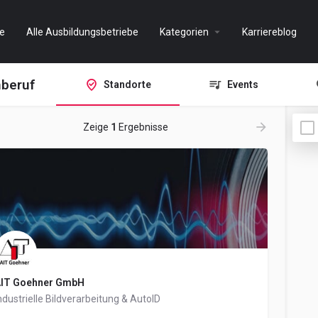
e
Alle Ausbildungsbetriebe
Kategorien
Karriereblog
mberuf
Standorte
Events
Zeige
1
Ergebnisse
IT Goehner GmbH
ndustrielle Bildverarbeitung & AutoID