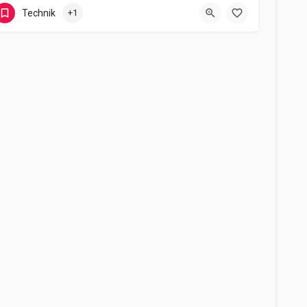
Wilhelmsplatz 11
Technik
+1