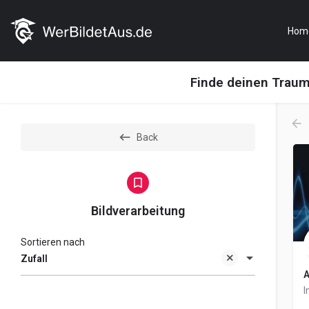
Hom
Finde deinen Trau
Back
Bildverarbeitung
Sortieren nach
Zufall
A
I