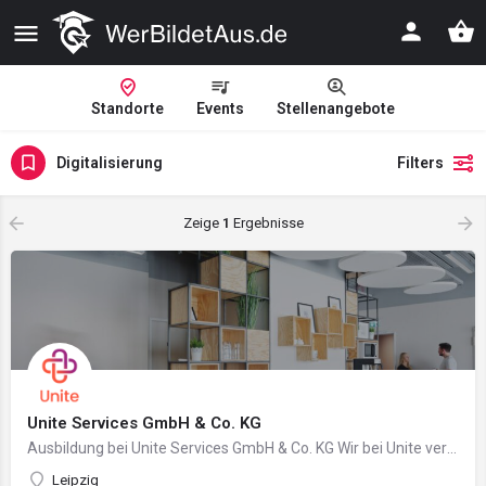
Standorte
Events
Stellenangebote
Digitalisierung
Filters
Zeige
1
Ergebnisse
Unite Services GmbH & Co. KG
Ausbildung bei Unite Services GmbH & Co. KG Wir bei Unite vernetzen die Wirtschaft für…
Leipzig