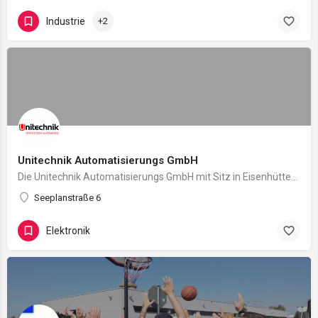
Industrie
+2
Unitechnik Automatisierungs GmbH
Die Unitechnik Automatisierungs GmbH mit Sitz in Eisenhüttenstadt entwickelt seit über 30 Jahren innovative…
Seeplanstraße 6
Elektronik