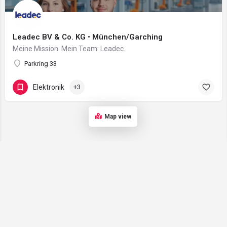
Leadec BV & Co. KG • München/Garching
Meine Mission. Mein Team: Leadec.
Parkring 33
Elektronik
+3
Map view