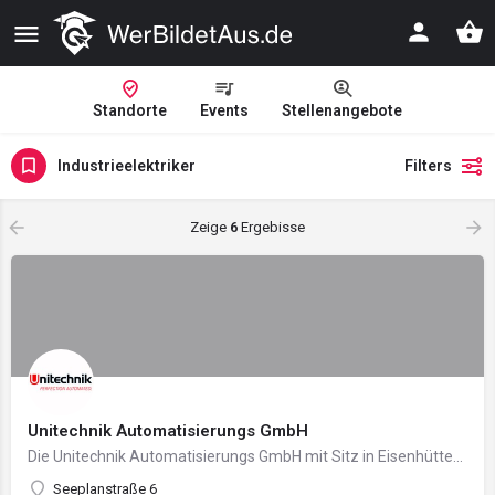
Standorte
Events
Stellenangebote
Industrieelektriker
Filters
Zeige
6
Ergebisse
Unitechnik Automatisierungs GmbH
Die Unitechnik Automatisierungs GmbH mit Sitz in Eisenhüttenstadt entwickelt seit über 30 Jahren innovative…
Seeplanstraße 6