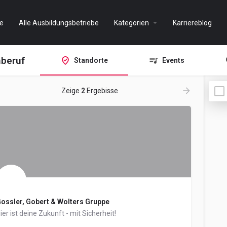
e
Alle Ausbildungsbetriebe
Kategorien
Karriereblog
mberuf
Standorte
Events
Zeige
2
Ergebisse
ossler, Gobert & Wolters Gruppe
ier ist deine Zukunft - mit Sicherheit!