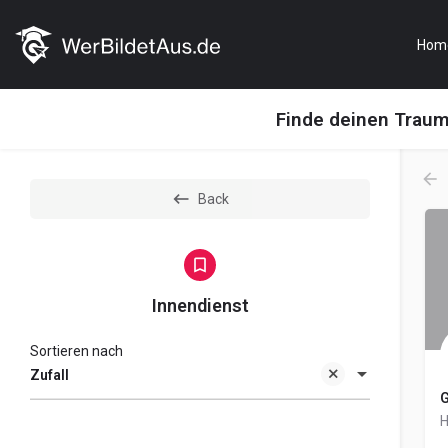
Hom
Finde deinen Trau
Back
Innendienst
Sortieren nach
Zufall
G
H