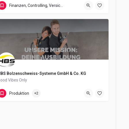
Chilehaus
Finanzen, Controlling, Versicherung und Recht
BS Bolzenschweiss-Systeme GmbH & Co. KG
ood Vibes Only
Felix-Wankel-Straße 18
Produktion
+2