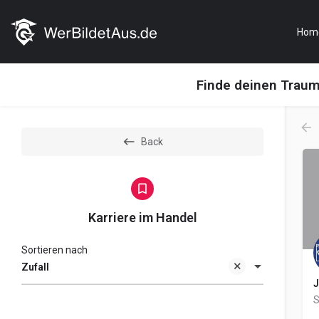
Hom
Finde deinen Trau
Back
Karriere im Handel
Sortieren nach
Zufall
J
S