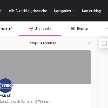
e
Alle Ausbildungsbetriebe
Kategorien
Karriereblog
mberuf
Standorte
Events
Zeige
6
Ergebisse
YSK SE
kandinavisch Schlafen & Wohnen