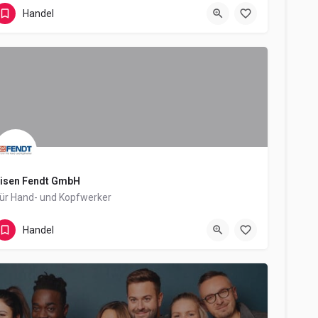
Handewitt
Handel
isen Fendt GmbH
ür Hand- und Kopfwerker
Siemensring 1
Handel