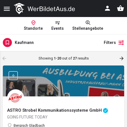
Standorte
Events
Stellenangebote
Kaufmann
Filters
Showing
1-20
out of
27
results
ASTRO Strobel Kommunikationssysteme GmbH
GOING FUTURE TODAY
Bergisch Gladbach