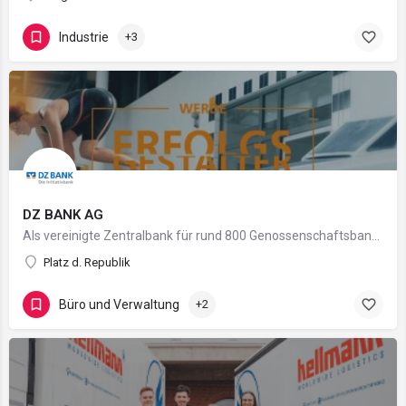
Industrie
+3
DZ BANK AG
Als vereinigte Zentralbank für rund 800 Genossenschaftsbanken in Deutschland bieten wir dir als Arbeitgeber…
Platz d. Republik
Büro und Verwaltung
+2