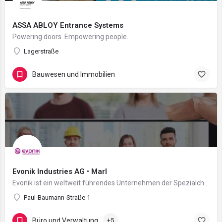
ASSA ABLOY Entrance Systems
Powering doors. Empowering people.
Lagerstraße
Bauwesen und Immobilien
Evonik Industries AG • Marl
Evonik ist ein weltweit führendes Unternehmen der Spezialchemie. Der Konzern ist in über 100 Ländern aktiv…
Paul-Baumann-Straße 1
Büro und Verwaltung
+5