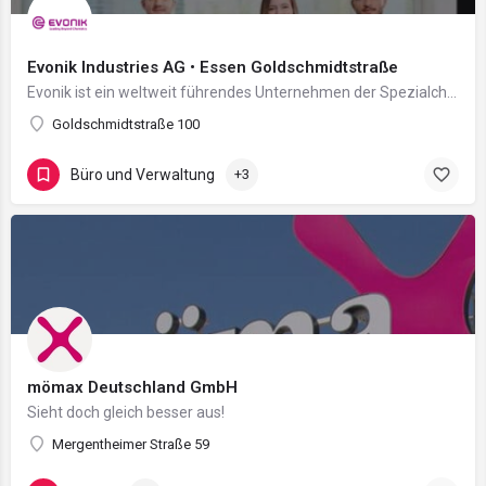
Evonik Industries AG • Essen Goldschmidtstraße
Evonik ist ein weltweit führendes Unternehmen der Spezialchemie. Der Konzern ist in über 100 Ländern aktiv…
Goldschmidtstraße 100
Büro und Verwaltung
+3
mömax Deutschland GmbH
Sieht doch gleich besser aus!
Mergentheimer Straße 59