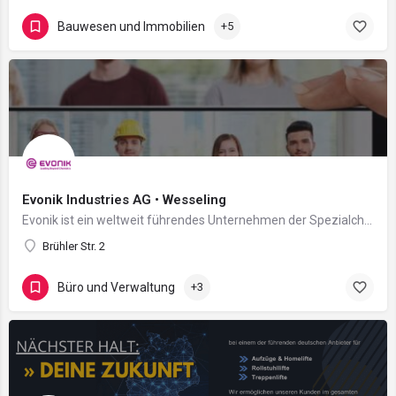
Bauwesen und Immobilien
+5
Evonik Industries AG • Wesseling
Evonik ist ein weltweit führendes Unternehmen der Spezialchemie. Der Konzern ist in über 100 Ländern aktiv…
Brühler Str. 2
Büro und Verwaltung
+3