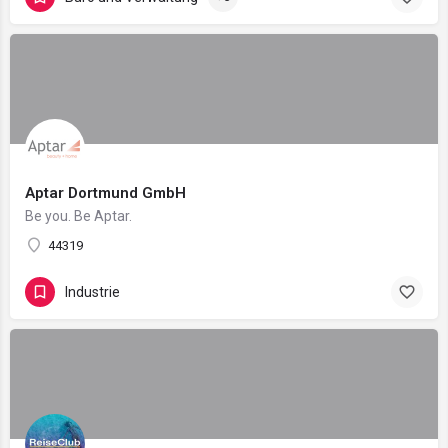
Aptar Dortmund GmbH
Be you. Be Aptar.
44319
Industrie