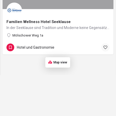
Familien Wellness Hotel Seeklause
In der Seeklause sind Tradition und Moderne keine Gegensätze. Sie sind beide vielmehr der Garant dafür, dass…
Mölschower Weg 1a
Hotel und Gastronomie
Map view