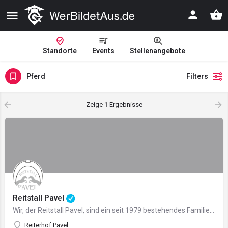
Standorte
Events
Stellenangebote
Pferd
Filters
Zeige
1
Ergebnisse
Reitstall Pavel
Wir, der Reitstall Pavel, sind ein seit 1979 bestehendes Familienunternehmen im Bereich der Ausbildung von…
Reiterhof Pavel