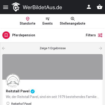
Standorte
Events
Stellenangebote
Pferdepension
Filters
Zeige
1
Ergebnisse
Reitstall Pavel
Wir, der Reitstall Pavel, sind ein seit 1979 bestehendes Familienunternehmen im Bereich der Ausbildung von…
Reiterhof Pavel