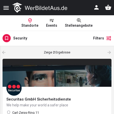
Standorte
Events
Stellenangebote
Security
Filters
Zeige
2
Ergebisse
Securitas GmbH Sicherheitsdienste
We help make your world a safer place
Carl-Zeiss-Ring 11