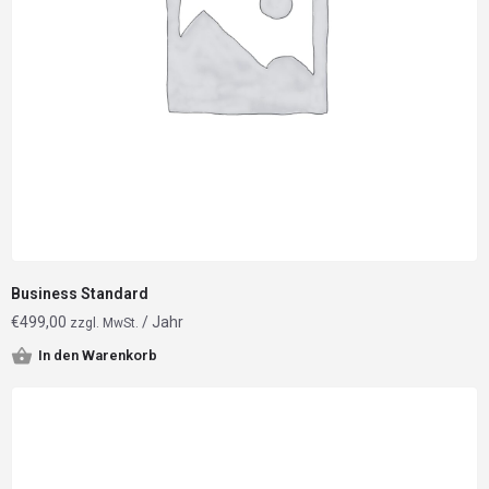
Business Standard
€
499,00
/ Jahr
zzgl. MwSt.
In den Warenkorb