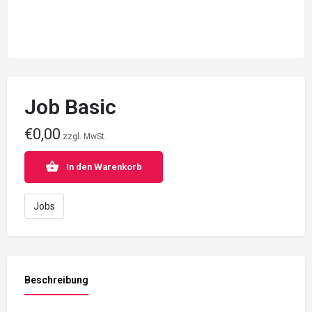
Job Basic
€
0,00
zzgl. MwSt.
In den Warenkorb
Jobs
Beschreibung