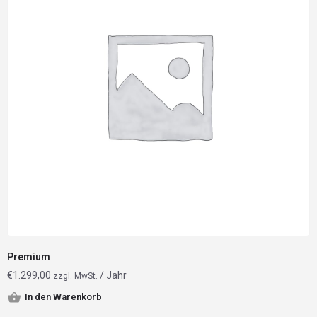
Premium
€
1.299,00
/ Jahr
zzgl. MwSt.
In den Warenkorb