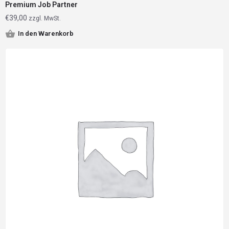
Premium Job Partner
€
39,00
zzgl. MwSt.
In den Warenkorb