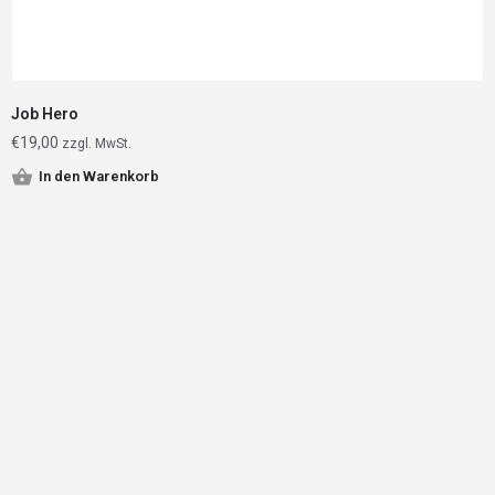
Job Hero
€
19,00
zzgl. MwSt.
In den Warenkorb