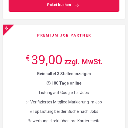
Paket buchen
PREMIUM JOB PARTNER
39,00
€
zzgl. MwSt.
Beinhaltet 3 Stellenanzeigen
🕘
180 Tage online
Listung auf Google for Jobs
✅ Verifiziertes Mitglied Markierung im Job
⭐Top Listung bei der Suche nach Jobs
Bewerbung direkt über Ihre Karriereseite