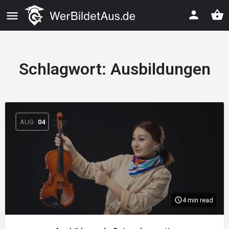
Schlagwort:
Ausbildungen
AUG.
04
4 min read