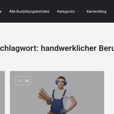
e
Alle Ausbildungsbetriebe
Kategorien
Karriereblog
chlagwort:
handwerklicher Ber
OKT.
21