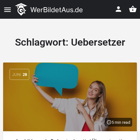
Schlagwort:
Uebersetzer
JUNI
28
5 min read