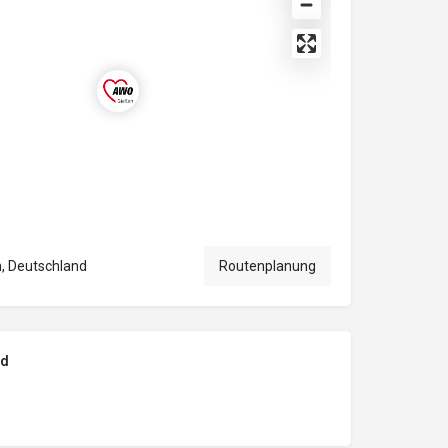
, Deutschland
Routenplanung
nd