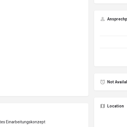
Ansprechp
Not Availa
Location
mtes Einarbeitungskonzept