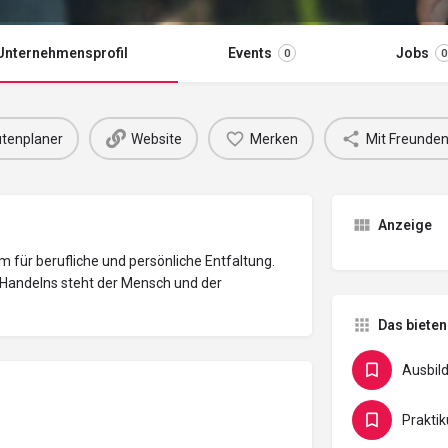
Unternehmensprofil
Events
Jobs
0
0
tenplaner
Website
Merken
Mit Freunden
Anzeige
m für berufliche und persönliche Entfaltung.
n Handelns steht der Mensch und der
Das bieten
Ausbil
Prakti