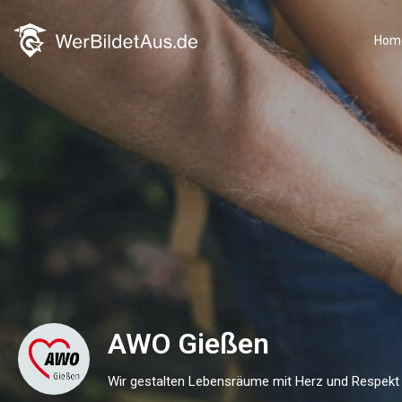
Hom
AWO Gießen
Wir gestalten Lebensräume mit Herz und Respekt