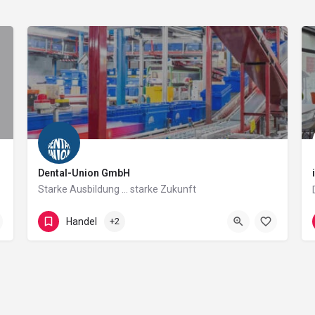
Dental-Union GmbH
Starke Ausbildung ... starke Zukunft
Gutenbergring 7
Handel
+2