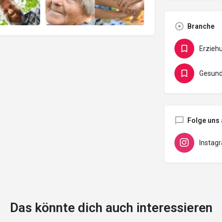
Branche
Erziehu
Gesundh
Folge uns 
Instag
Das könnte dich auch interessieren