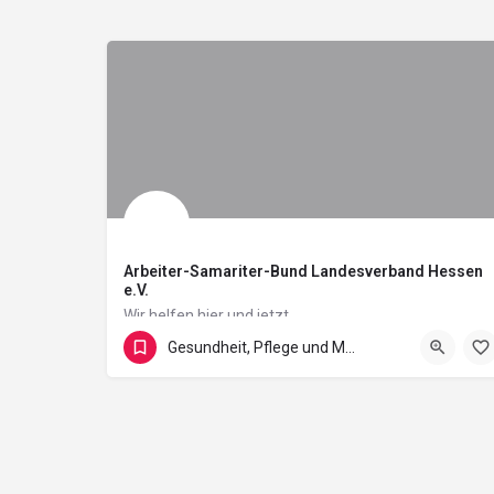
Arbeiter-Samariter-Bund Landesverband Hessen
e.V.
Wir helfen hier und jetzt
Gesundheit, Pflege und Medizin
Kassel