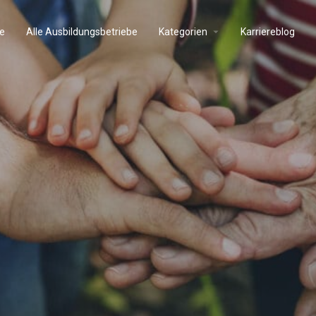
e
Alle Ausbildungsbetriebe
Kategorien
Karriereblog