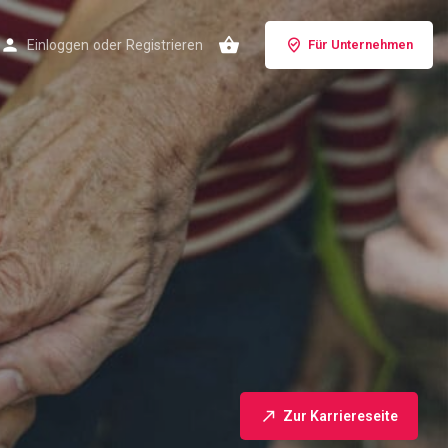
Einloggen
oder
Registrieren
Für Unternehmen
Zur Karriereseite