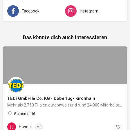
Facebook
Instagram
Das könnte dich auch interessieren
TEDi GmbH & Co. KG • Doberlug- Kirchhain
Mehr als 2.750 Filialen europaweit und rund 24.000 Mitarbeiter in 11 Ländern: Damit zählt das 2004 in…
Gerberstr. 16
Handel
+1