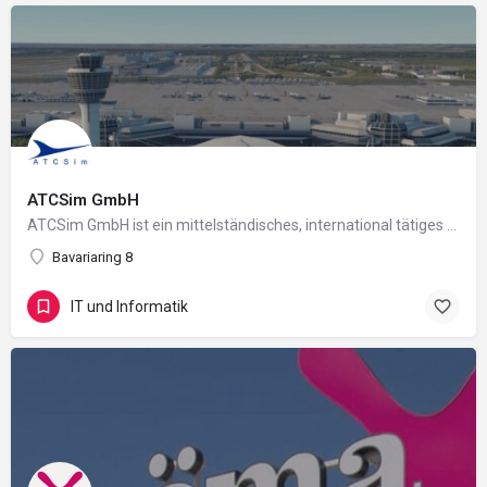
ATCSim GmbH
ATCSim GmbH ist ein mittelständisches, international tätiges Unternehmen der IT-Branche. An den Standorten…
Bavariaring 8
IT und Informatik