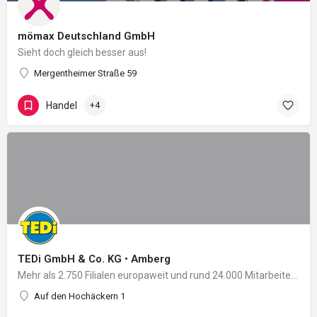
mömax Deutschland GmbH
Sieht doch gleich besser aus!
Mergentheimer Straße 59
Handel
+4
TEDi GmbH & Co. KG • Amberg
Mehr als 2.750 Filialen europaweit und rund 24.000 Mitarbeiter in 11 Ländern: Damit zählt das 2004 in…
Auf den Hochäckern 1