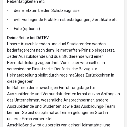
Nebentätigkeiten etc.
· deine letzten beiden Schulzeugnisse
· evtl. vorliegende Praktikumsbestätigungen, Zertifikate etc.
· Foto (optional)
Deine Reise bei DATEV
Unsere Auszubildenden und dual Studierenden werden
bedarfsgerecht nach dem Heimathaften-Prinzip eingesetzt.
Jeder Auszubildende und dual Studierende wird einer
Heimatabteilung zugeordnet. Von dieser wechselt er in
verschiedene Einsatzorte. Der fachliche Bezug zur
Heimatabteilung bleibt durch regelmäßiges Zurückkehren in
diese gegeben.
Im Rahmen der einwöchigen Einführungstage für
Auszubildende und Verbundstudenten lernst du von Anfang an
das Unternehmen, wesentliche Ansprechpartner, andere
Auszubildende und Studenten sowie das Ausbildungs-Team
kennen. So bist du optimal auf einen gelungenen Start in
unserer Firma vorbereitet.
Anschließend wirst du bereits von deiner Heimatabteilung