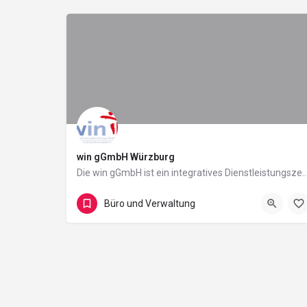
win gGmbH Würzburg
Die win gGmbH ist ein integratives Dienstleistungszentrum. Das bedeutet, dass
Heidingsfeld
Büro und Verwaltung