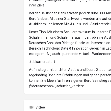
ihrer Ziele.
Bei der Deutschen Bank starten jährlich rund 300 Au
Berufsleben. Mit einer Startwoche werden alle auf d
Ausbildern und lernen Mit-Azubis und - Studierende
Unser Tipp: Mit einem Schülerpraktikum in unseren F
Schülerinnen und Schüler herausfinden, ob eine Ausb
Deutschen Bank das Richtige für sie ist. Interesse an
Bereich Technology, Date & Innovation-Bereich in Esc
es regelmäßig auch spannende virtuelle Workshopa
#dbkarrierestart
Auf Instagram berichten Azubis und Duale Studente
regelmäßig über ihre Erfahrungen und geben persönlic
können Sie Ideen für Ihren eigenen Berufseinstieg 
@deutschebank_schueler_karriere
Video