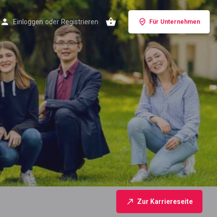
Einloggen
oder
Registrieren
Für Unternehmen
Zur Karriereseite