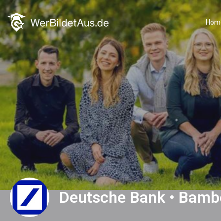
Hom
Deutsche Bank • Bamb