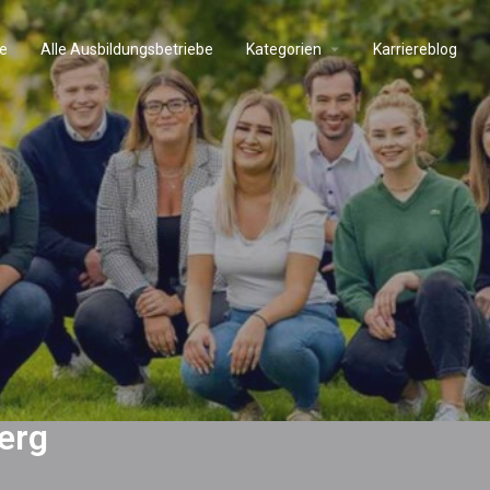
e
Alle Ausbildungsbetriebe
Kategorien
Karriereblog
erg