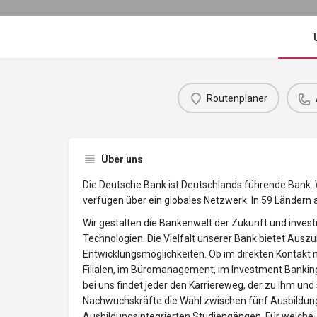
Routenplaner
Über uns
Die Deutsche Bank ist Deutschlands führende Bank. W
verfügen über ein globales Netzwerk. In 59 Ländern
Wir gestalten die Bankenwelt der Zukunft und invest
Technologien. Die Vielfalt unserer Bank bietet Auszu
Entwicklungsmöglichkeiten. Ob im direkten Kontakt 
Filialen, im Büromanagement, im Investment Bankin
bei uns findet jeder den Karriereweg, der zu ihm un
Nachwuchskräfte die Wahl zwischen fünf Ausbildun
Ausbildungsintegrierten Studiengängen. Für welche– 