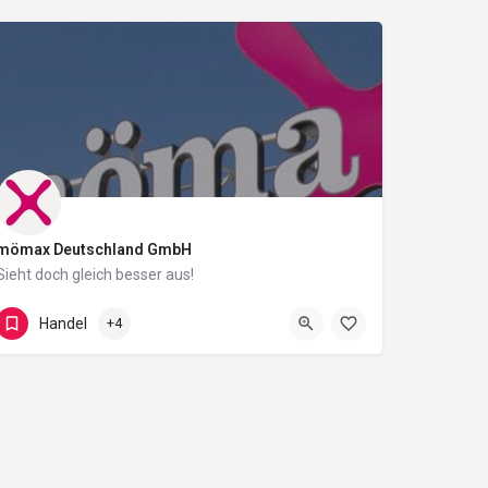
mömax Deutschland GmbH
Sieht doch gleich besser aus!
Mergentheimer Straße 59
Handel
+4