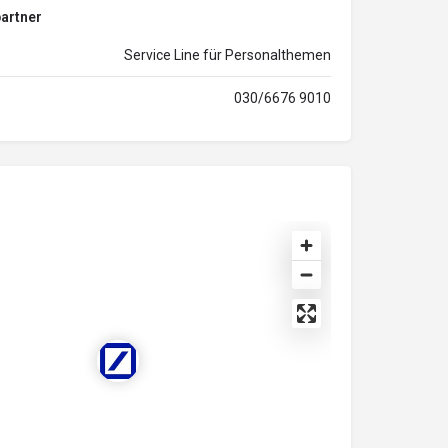
artner
Service Line für Personalthemen
030/6676 9010