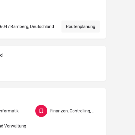
 96047 Bamberg, Deutschland
Routenplanung
nd
Informatik
Finanzen, Controlling, Versicherung und Recht
nd Verwaltung