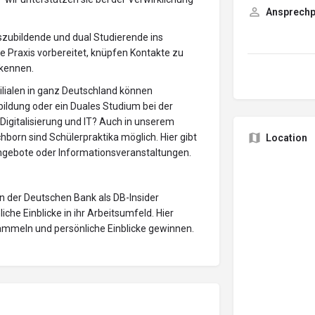
Ansprechp
szubildende und dual Studierende ins
ie Praxis vorbereitet, knüpfen Kontakte zu
 kennen.
ilialen in ganz Deutschland können
ildung oder ein Duales Studium bei der
 Digitalisierung und IT? Auch in unserem
hborn sind Schülerpraktika möglich. Hier gibt
Location
ngebote oder Informationsveranstaltungen.
n der Deutschen Bank als DB-Insider
he Einblicke in ihr Arbeitsumfeld. Hier
sammeln und persönliche Einblicke gewinnen.