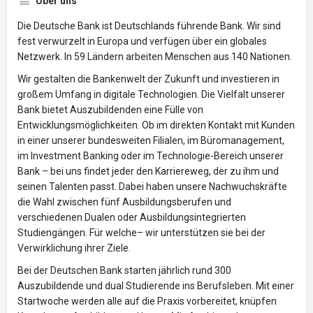
Über uns
Die Deutsche Bank ist Deutschlands führende Bank. Wir sind
fest verwurzelt in Europa und verfügen über ein globales
Netzwerk. In 59 Ländern arbeiten Menschen aus 140 Nationen.
Wir gestalten die Bankenwelt der Zukunft und investieren in
großem Umfang in digitale Technologien. Die Vielfalt unserer
Bank bietet Auszubildenden eine Fülle von
Entwicklungsmöglichkeiten. Ob im direkten Kontakt mit Kunden
in einer unserer bundesweiten Filialen, im Büromanagement,
im Investment Banking oder im Technologie-Bereich unserer
Bank – bei uns findet jeder den Karriereweg, der zu ihm und
seinen Talenten passt. Dabei haben unsere Nachwuchskräfte
die Wahl zwischen fünf Ausbildungsberufen und
verschiedenen Dualen oder Ausbildungsintegrierten
Studiengängen. Für welche– wir unterstützen sie bei der
Verwirklichung ihrer Ziele.
Bei der Deutschen Bank starten jährlich rund 300
Auszubildende und dual Studierende ins Berufsleben. Mit einer
Startwoche werden alle auf die Praxis vorbereitet, knüpfen