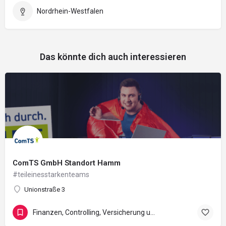
Nordrhein-Westfalen
Das könnte dich auch interessieren
ComTS GmbH Standort Hamm
#teileinesstarkenteams
Unionstraße 3
Finanzen, Controlling, Versicherung und Recht