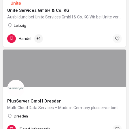
Unite Services GmbH & Co. KG
Ausbildung bei Unite Services GmbH & Co. KG Wir bei Unite vernetzen die Wirtschaft für…
Leipzig
Handel
+1
PlusServer GmbH Dresden
Multi-Cloud Data Services – Made in Germany plusserver bietet eine datensouveräne und anbieterunabhängige…
Dresden