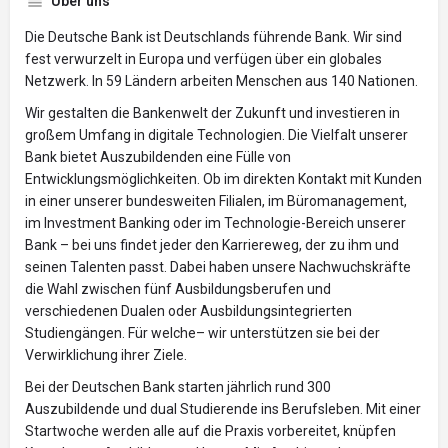
Über uns
Die Deutsche Bank ist Deutschlands führende Bank. Wir sind
fest verwurzelt in Europa und verfügen über ein globales
Netzwerk. In 59 Ländern arbeiten Menschen aus 140 Nationen.
Wir gestalten die Bankenwelt der Zukunft und investieren in
großem Umfang in digitale Technologien. Die Vielfalt unserer
Bank bietet Auszubildenden eine Fülle von
Entwicklungsmöglichkeiten. Ob im direkten Kontakt mit Kunden
in einer unserer bundesweiten Filialen, im Büromanagement,
im Investment Banking oder im Technologie-Bereich unserer
Bank – bei uns findet jeder den Karriereweg, der zu ihm und
seinen Talenten passt. Dabei haben unsere Nachwuchskräfte
die Wahl zwischen fünf Ausbildungsberufen und
verschiedenen Dualen oder Ausbildungsintegrierten
Studiengängen. Für welche– wir unterstützen sie bei der
Verwirklichung ihrer Ziele.
Bei der Deutschen Bank starten jährlich rund 300
Auszubildende und dual Studierende ins Berufsleben. Mit einer
Startwoche werden alle auf die Praxis vorbereitet, knüpfen