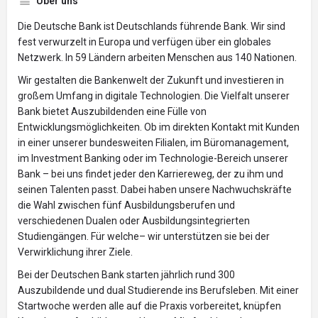
Über uns
Die Deutsche Bank ist Deutschlands führende Bank. Wir sind
fest verwurzelt in Europa und verfügen über ein globales
Netzwerk. In 59 Ländern arbeiten Menschen aus 140 Nationen.
Wir gestalten die Bankenwelt der Zukunft und investieren in
großem Umfang in digitale Technologien. Die Vielfalt unserer
Bank bietet Auszubildenden eine Fülle von
Entwicklungsmöglichkeiten. Ob im direkten Kontakt mit Kunden
in einer unserer bundesweiten Filialen, im Büromanagement,
im Investment Banking oder im Technologie-Bereich unserer
Bank – bei uns findet jeder den Karriereweg, der zu ihm und
seinen Talenten passt. Dabei haben unsere Nachwuchskräfte
die Wahl zwischen fünf Ausbildungsberufen und
verschiedenen Dualen oder Ausbildungsintegrierten
Studiengängen. Für welche– wir unterstützen sie bei der
Verwirklichung ihrer Ziele.
Bei der Deutschen Bank starten jährlich rund 300
Auszubildende und dual Studierende ins Berufsleben. Mit einer
Startwoche werden alle auf die Praxis vorbereitet, knüpfen