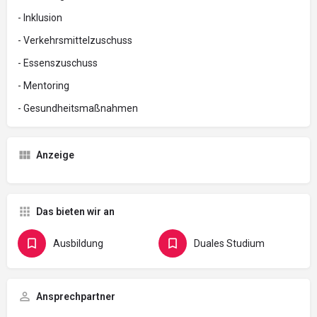
- Inklusion
- Verkehrsmittelzuschuss
- Essenszuschuss
- Mentoring
- Gesundheitsmaßnahmen
Anzeige
Das bieten wir an
Ausbildung
Duales Studium
Ansprechpartner