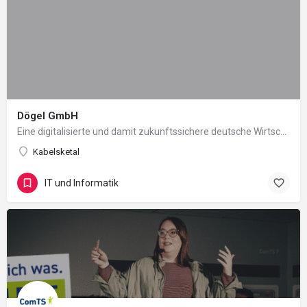
Dögel GmbH
Eine digitalisierte und damit zukunftssichere deutsche Wirtschaft – dafür stehen wir bei der Dögel GmbH.Mit…
Kabelsketal
IT und Informatik