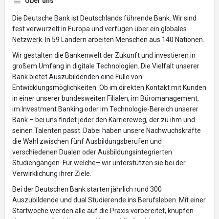
Über uns
Die Deutsche Bank ist Deutschlands führende Bank. Wir sind
fest verwurzelt in Europa und verfügen über ein globales
Netzwerk. In 59 Ländern arbeiten Menschen aus 140 Nationen.
Wir gestalten die Bankenwelt der Zukunft und investieren in
großem Umfang in digitale Technologien. Die Vielfalt unserer
Bank bietet Auszubildenden eine Fülle von
Entwicklungsmöglichkeiten. Ob im direkten Kontakt mit Kunden
in einer unserer bundesweiten Filialen, im Büromanagement,
im Investment Banking oder im Technologie-Bereich unserer
Bank – bei uns findet jeder den Karriereweg, der zu ihm und
seinen Talenten passt. Dabei haben unsere Nachwuchskräfte
die Wahl zwischen fünf Ausbildungsberufen und
verschiedenen Dualen oder Ausbildungsintegrierten
Studiengängen. Für welche– wir unterstützen sie bei der
Verwirklichung ihrer Ziele.
Bei der Deutschen Bank starten jährlich rund 300
Auszubildende und dual Studierende ins Berufsleben. Mit einer
Startwoche werden alle auf die Praxis vorbereitet, knüpfen