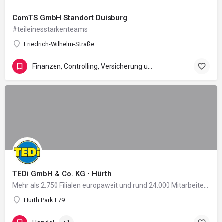
ComTS GmbH Standort Duisburg
#teileinesstarkenteams
Friedrich-Wilhelm-Straße
Finanzen, Controlling, Versicherung und Recht
TEDi GmbH & Co. KG • Hürth
Mehr als 2.750 Filialen europaweit und rund 24.000 Mitarbeiter in 11 Ländern: Damit zählt das 2004 in…
Hürth Park L79