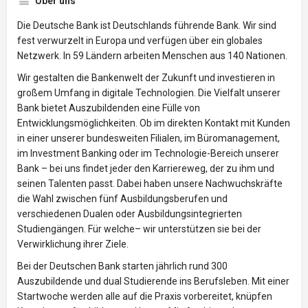
Über uns
Die Deutsche Bank ist Deutschlands führende Bank. Wir sind
fest verwurzelt in Europa und verfügen über ein globales
Netzwerk. In 59 Ländern arbeiten Menschen aus 140 Nationen.
Wir gestalten die Bankenwelt der Zukunft und investieren in
großem Umfang in digitale Technologien. Die Vielfalt unserer
Bank bietet Auszubildenden eine Fülle von
Entwicklungsmöglichkeiten. Ob im direkten Kontakt mit Kunden
in einer unserer bundesweiten Filialen, im Büromanagement,
im Investment Banking oder im Technologie-Bereich unserer
Bank – bei uns findet jeder den Karriereweg, der zu ihm und
seinen Talenten passt. Dabei haben unsere Nachwuchskräfte
die Wahl zwischen fünf Ausbildungsberufen und
verschiedenen Dualen oder Ausbildungsintegrierten
Studiengängen. Für welche– wir unterstützen sie bei der
Verwirklichung ihrer Ziele.
Bei der Deutschen Bank starten jährlich rund 300
Auszubildende und dual Studierende ins Berufsleben. Mit einer
Startwoche werden alle auf die Praxis vorbereitet, knüpfen