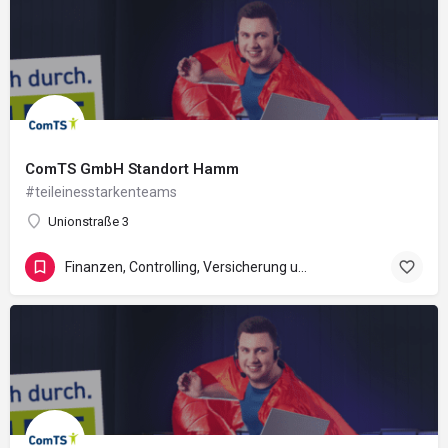
ComTS GmbH Standort Hamm
#teileinesstarkenteams
Unionstraße 3
Finanzen, Controlling, Versicherung und Recht