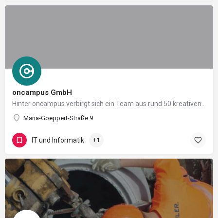
oncampus GmbH
Hinter oncampus verbirgt sich ein Team aus rund 50 kreativen Köpfen, die digitale Produkte lieben. Wir…
Maria-Goeppert-Straße 9
IT und Informatik
+1