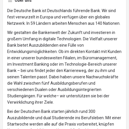
Über uns
Die Deutsche Bank ist Deutschlands führende Bank. Wir sind
fest verwurzelt in Europa und verfügen über ein globales
Netzwerk. In 59 Ländern arbeiten Menschen aus 140 Nationen.
Wir gestalten die Bankenwelt der Zukunft und investieren in
großem Umfang in digitale Technologien. Die Vielfalt unserer
Bank bietet Auszubildenden eine Fülle von
Entwicklungsmöglichkeiten. Ob im direkten Kontakt mit Kunden
in einer unserer bundesweiten Filialen, im Büromanagement,
im Investment Banking oder im Technologie-Bereich unserer
Bank – bei uns findet jeder den Karriereweg, der zu ihm und
seinen Talenten passt. Dabei haben unsere Nachwuchskräfte
die Wahl zwischen fünf Ausbildungsberufen und
verschiedenen Dualen oder Ausbildungsintegrierten
Studiengängen. Für welche– wir unterstützen sie bei der
Verwirklichung ihrer Ziele.
Bei der Deutschen Bank starten jährlich rund 300
Auszubildende und dual Studierende ins Berufsleben. Mit einer
Startwoche werden alle auf die Praxis vorbereitet, knüpfen