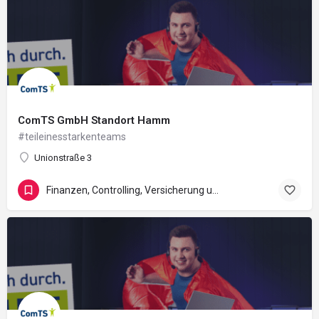
ComTS GmbH Standort Hamm
#teileinesstarkenteams
Unionstraße 3
Finanzen, Controlling, Versicherung und Recht