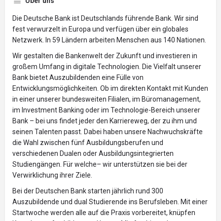
Über uns
Die Deutsche Bank ist Deutschlands führende Bank. Wir sind
fest verwurzelt in Europa und verfügen über ein globales
Netzwerk. In 59 Ländern arbeiten Menschen aus 140 Nationen.
Wir gestalten die Bankenwelt der Zukunft und investieren in
großem Umfang in digitale Technologien. Die Vielfalt unserer
Bank bietet Auszubildenden eine Fülle von
Entwicklungsmöglichkeiten. Ob im direkten Kontakt mit Kunden
in einer unserer bundesweiten Filialen, im Büromanagement,
im Investment Banking oder im Technologie-Bereich unserer
Bank – bei uns findet jeder den Karriereweg, der zu ihm und
seinen Talenten passt. Dabei haben unsere Nachwuchskräfte
die Wahl zwischen fünf Ausbildungsberufen und
verschiedenen Dualen oder Ausbildungsintegrierten
Studiengängen. Für welche– wir unterstützen sie bei der
Verwirklichung ihrer Ziele.
Bei der Deutschen Bank starten jährlich rund 300
Auszubildende und dual Studierende ins Berufsleben. Mit einer
Startwoche werden alle auf die Praxis vorbereitet, knüpfen