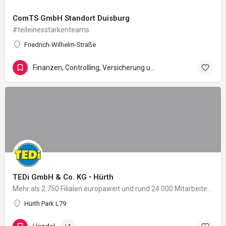
ComTS GmbH Standort Duisburg
#teileinesstarkenteams
Friedrich-Wilhelm-Straße
Finanzen, Controlling, Versicherung und Recht
TEDi GmbH & Co. KG • Hürth
Mehr als 2.750 Filialen europaweit und rund 24.000 Mitarbeiter in 11 Ländern: Damit zählt das 2004 in…
Hürth Park L79