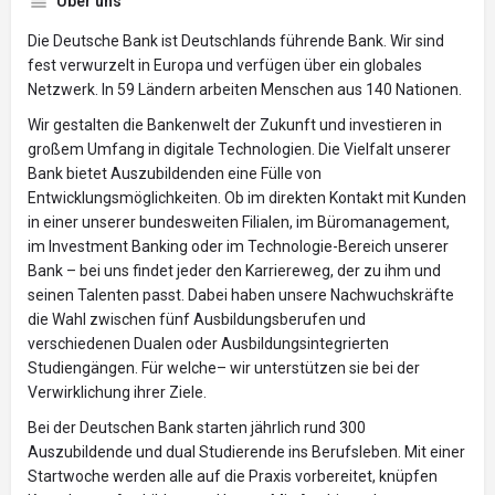
Über uns
Die Deutsche Bank ist Deutschlands führende Bank. Wir sind
fest verwurzelt in Europa und verfügen über ein globales
Netzwerk. In 59 Ländern arbeiten Menschen aus 140 Nationen.
Wir gestalten die Bankenwelt der Zukunft und investieren in
großem Umfang in digitale Technologien. Die Vielfalt unserer
Bank bietet Auszubildenden eine Fülle von
Entwicklungsmöglichkeiten. Ob im direkten Kontakt mit Kunden
in einer unserer bundesweiten Filialen, im Büromanagement,
im Investment Banking oder im Technologie-Bereich unserer
Bank – bei uns findet jeder den Karriereweg, der zu ihm und
seinen Talenten passt. Dabei haben unsere Nachwuchskräfte
die Wahl zwischen fünf Ausbildungsberufen und
verschiedenen Dualen oder Ausbildungsintegrierten
Studiengängen. Für welche– wir unterstützen sie bei der
Verwirklichung ihrer Ziele.
Bei der Deutschen Bank starten jährlich rund 300
Auszubildende und dual Studierende ins Berufsleben. Mit einer
Startwoche werden alle auf die Praxis vorbereitet, knüpfen