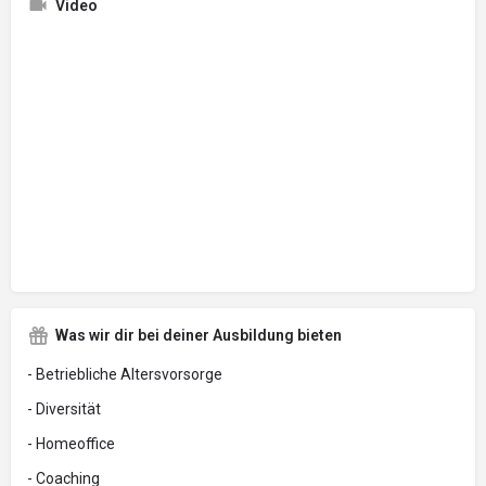
Video
Was wir dir bei deiner Ausbildung bieten
- Betriebliche Altersvorsorge
- Diversität
- Homeoffice
- Coaching