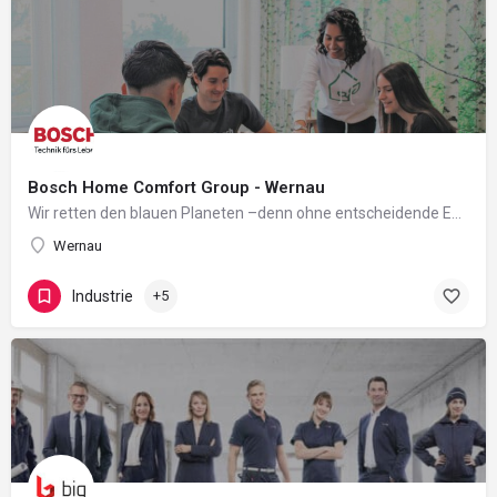
Bosch Home Comfort Group - Wernau
Wir retten den blauen Planeten –denn ohne entscheidende Emissionsreduzierungen werden wir das Ziel der…
Wernau
Industrie
+5