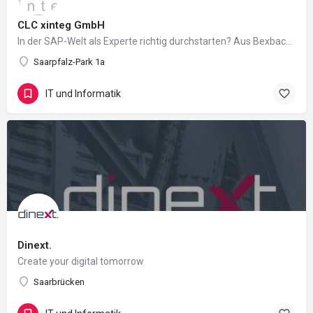
CLC xinteg GmbH
In der SAP-Welt als Experte richtig durchstarten? Aus Bexbach die Welt erobern? In einem familiären…
Saarpfalz-Park 1a
IT und Informatik
Dinext.
Create your digital tomorrow
Saarbrücken