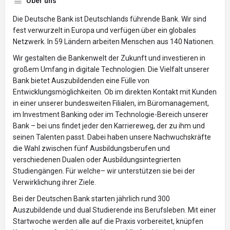
Über uns
Die Deutsche Bank ist Deutschlands führende Bank. Wir sind
fest verwurzelt in Europa und verfügen über ein globales
Netzwerk. In 59 Ländern arbeiten Menschen aus 140 Nationen.
Wir gestalten die Bankenwelt der Zukunft und investieren in
großem Umfang in digitale Technologien. Die Vielfalt unserer
Bank bietet Auszubildenden eine Fülle von
Entwicklungsmöglichkeiten. Ob im direkten Kontakt mit Kunden
in einer unserer bundesweiten Filialen, im Büromanagement,
im Investment Banking oder im Technologie-Bereich unserer
Bank – bei uns findet jeder den Karriereweg, der zu ihm und
seinen Talenten passt. Dabei haben unsere Nachwuchskräfte
die Wahl zwischen fünf Ausbildungsberufen und
verschiedenen Dualen oder Ausbildungsintegrierten
Studiengängen. Für welche– wir unterstützen sie bei der
Verwirklichung ihrer Ziele.
Bei der Deutschen Bank starten jährlich rund 300
Auszubildende und dual Studierende ins Berufsleben. Mit einer
Startwoche werden alle auf die Praxis vorbereitet, knüpfen