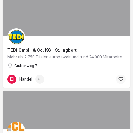
TEDi GmbH & Co. KG • St. Ingbert
Mehr als 2.750 Filialen europaweit und rund 24.000 Mitarbeiter in 11 Ländern: Damit zählt das 2004 in…
Grubenweg 7
Handel
+1