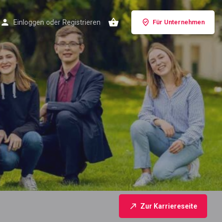
Einloggen
oder
Registrieren
Für Unternehmen
Zur Karriereseite