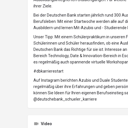
ihrer Ziele.
Bei der Deutschen Bank starten jährlich rund 300 Au
Berufsleben. Mit einer Startwoche werden alle auf d
Ausbildern und lernen Mit-Azubis und - Studierende
Unser Tipp: Mit einem Schülerpraktikum in unseren F
Schülerinnen und Schüler herausfinden, ob eine Ausb
Deutschen Bank das Richtige für sie ist. Interesse an
Bereich Technology, Date & Innovation-Bereich in Esc
es regelmäßig auch spannende virtuelle Workshopa
#dbkarrierestart
Auf Instagram berichten Azubis und Duale Studente
regelmäßig über ihre Erfahrungen und geben persönlic
können Sie Ideen für Ihren eigenen Berufseinstieg 
@deutschebank_schueler_karriere
Video