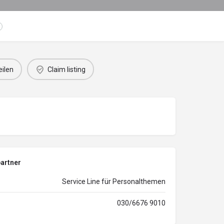
eilen
Claim listing
artner
Service Line für Personalthemen
030/6676 9010