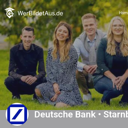
Hom
Deutsche Bank • Starn