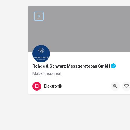
Rohde & Schwarz Messgerätebau GmbH
Make ideas real
Rohde-Und-Schwarz-Straße 1
Elektronik