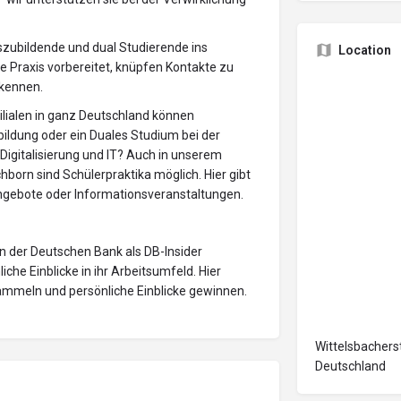
szubildende und dual Studierende ins
Location
ie Praxis vorbereitet, knüpfen Kontakte zu
 kennen.
ilialen in ganz Deutschland können
ildung oder ein Duales Studium bei der
 Digitalisierung und IT? Auch in unserem
hborn sind Schülerpraktika möglich. Hier gibt
ngebote oder Informationsveranstaltungen.
n der Deutschen Bank als DB-Insider
he Einblicke in ihr Arbeitsumfeld. Hier
sammeln und persönliche Einblicke gewinnen.
Wittelsbachers
Deutschland