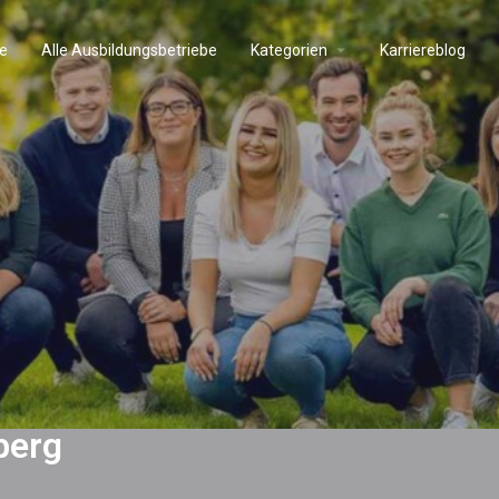
e
Alle Ausbildungsbetriebe
Kategorien
Karriereblog
berg