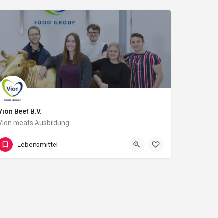
Vion Beef B.V.
Vion meats Ausbildung
Buchloe
Lebensmittel