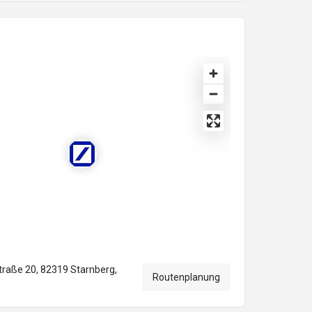
traße 20, 82319 Starnberg,
Routenplanung