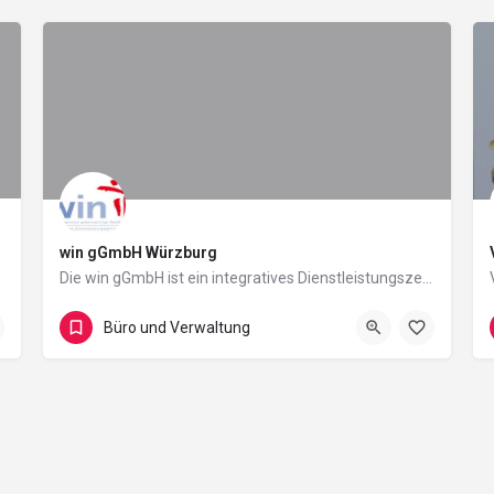
win gGmbH Würzburg
Die win gGmbH ist ein integratives Dienstleistungszentrum. Das bedeutet, dass bei uns Menschen mit…
Heidingsfeld
Büro und Verwaltung