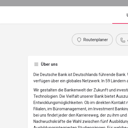
Routenplaner
Über uns
Die Deutsche Bank ist Deutschlands führende Bank. W
verfügen über ein globales Netzwerk. In 59 Ländern
Wir gestalten die Bankenwelt der Zukunft und invest
Technologien. Die Vielfalt unserer Bank bietet Auszu
Entwicklungsmöglichkeiten. Ob im direkten Kontakt 
Filialen, im Büromanagement, im Investment Bankin
bei uns findet jeder den Karriereweg, der zu ihm un
Nachwuchskräfte die Wahl zwischen fünf Ausbildun
Ausbildungsintegrierten Studiengängen. Für welche– 