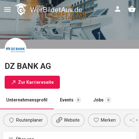
DZ BANK AG
Zur Karriereseite
Unternehmensprofil
Events
Jobs
0
0
Routenplaner
Website
Merken
M