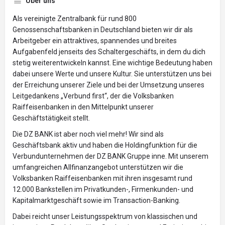
Über uns
Als vereinigte Zentralbank für rund 800
Genossenschaftsbanken in Deutschland bieten wir dir als
Arbeitgeber ein attraktives, spannendes und breites
Aufgabenfeld jenseits des Schaltergeschäfts, in dem du dich
stetig weiterentwickeln kannst. Eine wichtige Bedeutung haben
dabei unsere Werte und unsere Kultur. Sie unterstützen uns bei
der Erreichung unserer Ziele und bei der Umsetzung unseres
Leitgedankens „Verbund first“, der die Volksbanken
Raiffeisenbanken in den Mittelpunkt unserer
Geschäftstätigkeit stellt.
Die DZ BANK ist aber noch viel mehr! Wir sind als
Geschäftsbank aktiv und haben die Holdingfunktion für die
Verbundunternehmen der DZ BANK Gruppe inne. Mit unserem
umfangreichen Allfinanzangebot unterstützen wir die
Volksbanken Raiffeisenbanken mit ihren insgesamt rund
12.000 Bankstellen im Privatkunden-, Firmenkunden- und
Kapitalmarktgeschäft sowie im Transaction-Banking.
Dabei reicht unser Leistungsspektrum von klassischen und