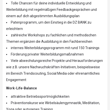
Tolle Chancen für deine individuelle Entwicklung und
Weiterbildung mit regelmäßigen Feedbackgesprächen und
einem auf dich abgestimmten Ausbildungsplan
Patenprogramm, um den Einstieg in die DZ BANK zu
erleichtern
zahlreiche Workshops zu fachlichen und methodischen
Themen ergänzen die Ausbildung in den Fachbereichen
internes Weiterbildungsprogramm mit rund 150 Trainings
Förderung privater Weiterbildungsmaßnahmen
Viele abwechslungsreiche Projekte und Herausforderungen
wie z.B. unsere Nachwuchskräften-Initiativen, beispielsweise
im Bereich Trendscouting, Social Media oder ehrenamtliches
Engagement
Work-Life-Balance
attraktive Betriebssportmöglichkeiten
Präventionskurse wie Wirbelsäulengymnastik, Meditation,
Yoga oder autogenes Training