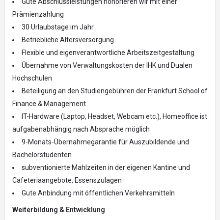
Gute Abschlussleistungen honorieren wir mit einer
Prämienzahlung
30 Urlaubstage im Jahr
Betriebliche Altersversorgung
Flexible und eigenverantwortliche Arbeitszeitgestaltung
Übernahme von Verwaltungskosten der IHK und Dualen
Hochschulen
Beteiligung an den Studiengebühren der Frankfurt School of
Finance & Management
IT-Hardware (Laptop, Headset, Webcam etc.), Homeoffice ist
aufgabenabhängig nach Absprache möglich
9-Monats-Übernahmegarantie für Auszubildende und
Bachelorstudenten
subventionierte Mahlzeiten in der eigenen Kantine und
Cafeteriaangebote, Essenszulagen
Gute Anbindung mit öffentlichen Verkehrsmitteln
Weiterbildung & Entwicklung