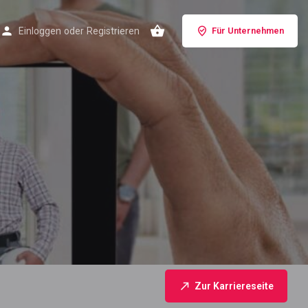
Einloggen
oder
Registrieren
Für Unternehmen
Zur Karriereseite