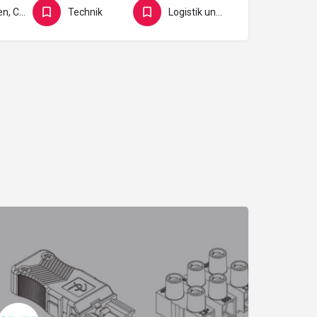
Finanzen, Controlling, Versicherung und Recht
Technik
Logistik und Verkehr