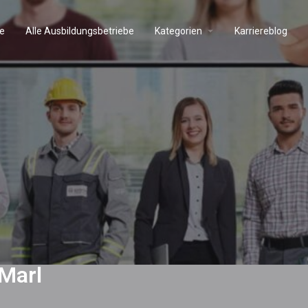
e
Alle Ausbildungsbetriebe
Kategorien
Karriereblog
 Marl