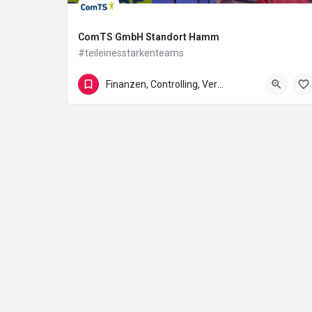
ComTS GmbH Standort Hamm
#teileinesstarkenteams
Unionstraße 3
Finanzen, Controlling, Versicherung und Recht