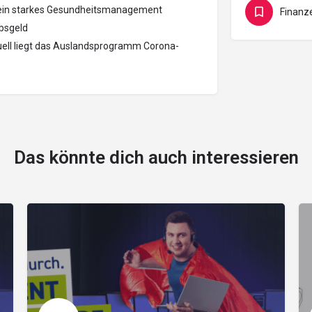
 ein starkes Gesundheitsmanagement
ubsgeld
uell liegt das Auslandsprogramm Corona-
Das könnte dich auch interessieren