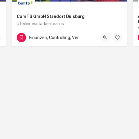
ComTS GmbH Standort Duisburg
#teileinesstarkenteams
Friedrich-Wilhelm-Straße
Finanzen, Controlling, Versicherung und Recht