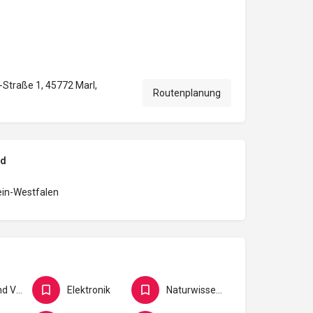
Straße 1, 45772 Marl,
Routenplanung
nd
ein-Westfalen
Büro und Verwaltung
Elektronik
Naturwissenschaft und Forschung