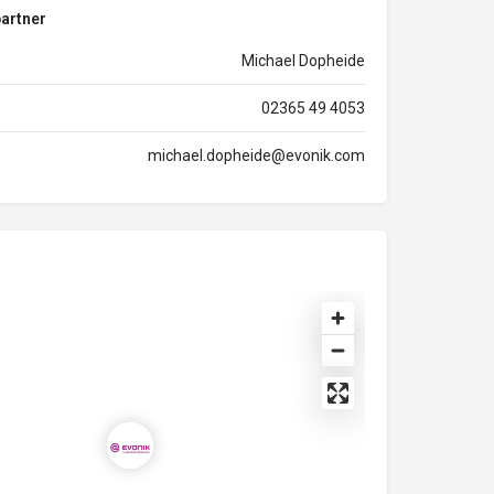
artner
Michael Dopheide
02365 49 4053
michael.dopheide@evonik.com