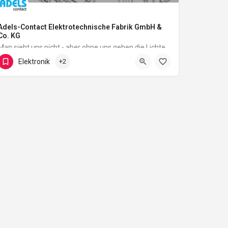
Adels-Contact Elektrotechnische Fabrik GmbH &
Co. KG
Man sieht uns nicht - aber ohne uns gehen die Lichter aus!
Elektronik
+2
Buchholzstraße 40