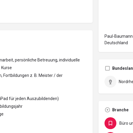
Paul-Baumann-
Deutschland
rbeit, persönliche Betreuung, individuelle
e Kurse
Bundesla
, Fortbildungen z. B. Meister / der
Nordrh
 iPad für jeden Auszubildenden)
bildungsjahr
Branche
ge