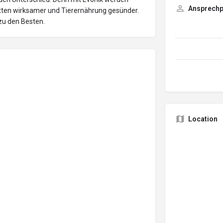
Ansprechp
etten wirksamer und Tierernährung gesünder.
zu den Besten.
Location