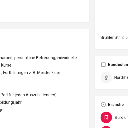
Brühler Str. 2,
rbeit, persönliche Betreuung, individuelle
Bundesla
e Kurse
, Fortbildungen z. B. Meister / der
Nordrh
 iPad für jeden Auszubildenden)
bildungsjahr
Branche
ge