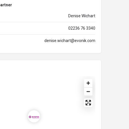
artner
Denise Wichart
02236 76 3340
denise.wichart@evonik.com