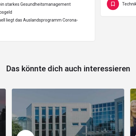
Techni
 ein starkes Gesundheitsmanagement
ubsgeld
uell liegt das Auslandsprogramm Corona-
Das könnte dich auch interessieren