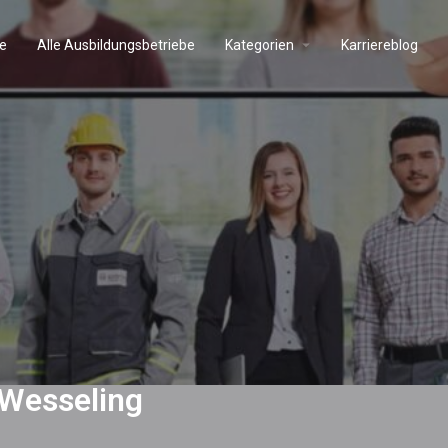
e
Alle Ausbildungsbetriebe
Kategorien
Karriereblog
 Wesseling