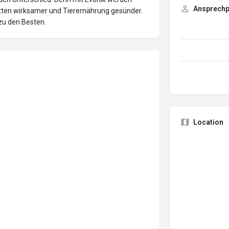
Ansprechp
etten wirksamer und Tierernährung gesünder.
zu den Besten.
Location