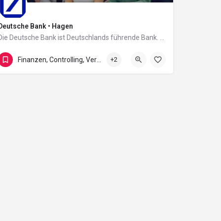
Deutsche Bank • Hagen
Die Deutsche Bank ist Deutschlands führende Bank. Wir sind fest verwurzelt in Europa und verfügen über ein…
Bahnhofstraße 1-3
Finanzen, Controlling, Versicherung und Recht
+2