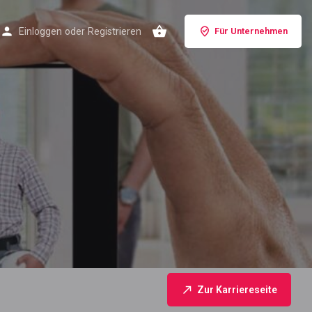
Einloggen
oder
Registrieren
Für Unternehmen
Zur Karriereseite