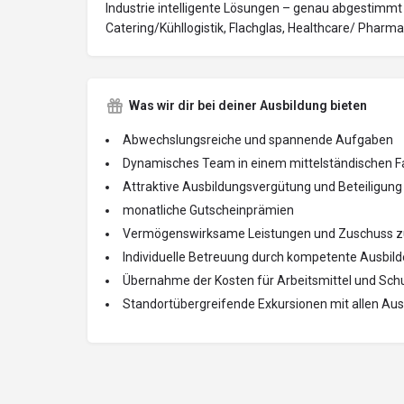
Industrie intelligente Lösungen – genau abgestimm
Catering/Kühllogistik, Flachglas, Healthcare/ Pharm
Was wir dir bei deiner Ausbildung bieten
Abwechslungsreiche und spannende Aufgaben
Dynamisches Team in einem mittelständischen 
Attraktive Ausbildungsvergütung und Beteiligu
monatliche Gutscheinprämien
Vermögenswirksame Leistungen und Zuschuss zur
Individuelle Betreuung durch kompetente Ausbild
Übernahme der Kosten für Arbeitsmittel und Sch
Standortübergreifende Exkursionen mit allen Au