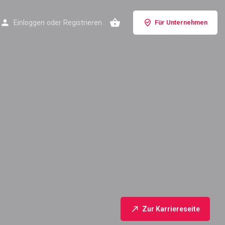
Einloggen
oder
Registrieren
Für Unternehmen
Zur Karriereseite