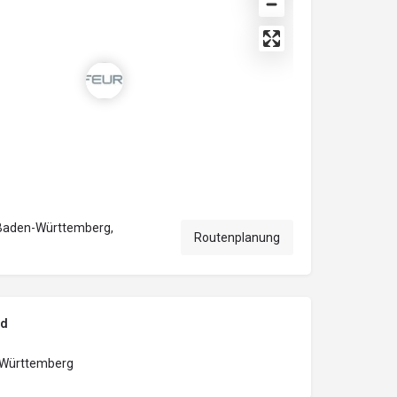
Baden-Württemberg,
Routenplanung
nd
Württemberg