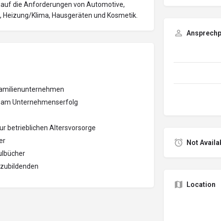
t auf die Anforderungen von Automotive,
a, Heizung/Klima, Hausgeräten und Kosmetik.
Ansprechp
Familienunternehmen
ng am Unternehmenserfolg
 betrieblichen Altersvorsorge
er
Not Availa
ulbücher
szubildenden
Location