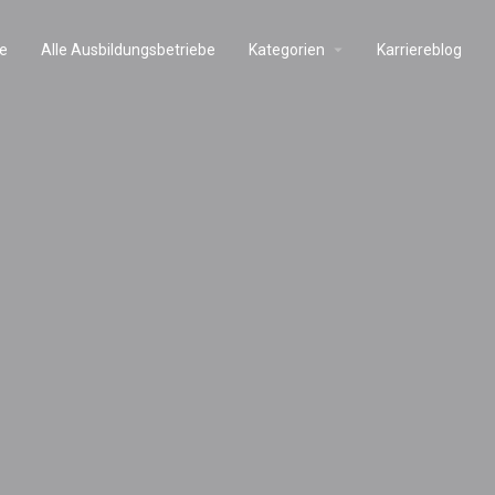
e
Alle Ausbildungsbetriebe
Kategorien
Karriereblog