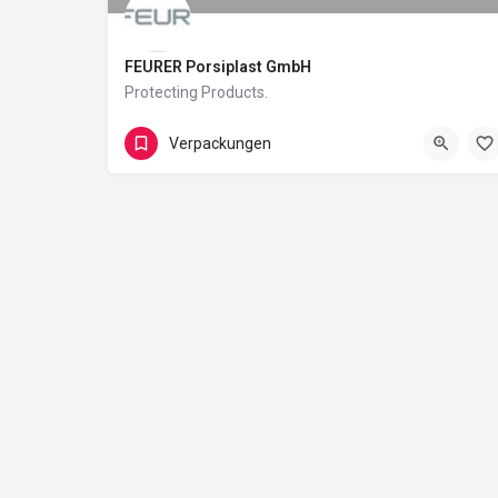
FEURER Porsiplast GmbH
Protecting Products.
Muggensturm
Verpackungen