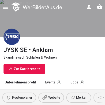
JYSK SE • Anklam
Skandinavisch Schlafen & Wohnen
Zur Karriereseite
Unternehmensprofil
Events
Jobs
0
0
Routenplaner
Website
Merken
M