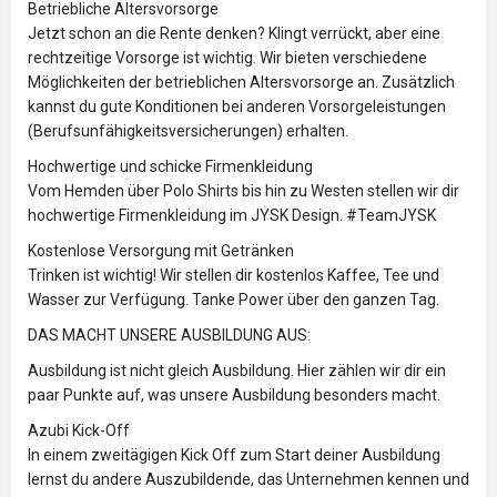
Betriebliche Altersvorsorge
Jetzt schon an die Rente denken? Klingt verrückt, aber eine
rechtzeitige Vorsorge ist wichtig. Wir bieten verschiedene
Möglichkeiten der betrieblichen Altersvorsorge an. Zusätzlich
kannst du gute Konditionen bei anderen Vorsorgeleistungen
(Berufsunfähigkeitsversicherungen) erhalten.
Hochwertige und schicke Firmenkleidung
Vom Hemden über Polo Shirts bis hin zu Westen stellen wir dir
hochwertige Firmenkleidung im JYSK Design. #TeamJYSK
Kostenlose Versorgung mit Getränken
Trinken ist wichtig! Wir stellen dir kostenlos Kaffee, Tee und
Wasser zur Verfügung. Tanke Power über den ganzen Tag.
DAS MACHT UNSERE AUSBILDUNG AUS:
Ausbildung ist nicht gleich Ausbildung. Hier zählen wir dir ein
paar Punkte auf, was unsere Ausbildung besonders macht.
Azubi Kick-Off
In einem zweitägigen Kick Off zum Start deiner Ausbildung
lernst du andere Auszubildende, das Unternehmen kennen und