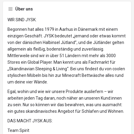
Über uns
WIR SIND JYSK:
Begonnen hat alles 1979 in Aarhus in Dänemark mit einem
einzigen Geschäft. JYSK bedeutet „jemand oder etwas kommt
von der dänischen Halbinsel Jütland”, und die Jütländer gelten
allgemein als fleißig, bodenständig und zuverlässig.
Mittlerweile sind wir in über 51 Ländern mit mehr als 3000
Stores ein Global Player. Man kennt uns als Fachmarkt für
„Skandinavian Sleeping & Living“. Bei uns findest du von coolen
stylischen Möbeln bis hin zur Minecraft Bettwäsche alles rund
um deine vier Wände.
Egal, wohin und wie wir unsere Produkte ausliefern – wir
arbeiten jeden Tag daran, noch näher an unseren Kund:innen
zu sein. Nur so können wir das bewahren, was uns ausmacht:
ein gutes skandinavisches Angebot für Schlafen und Wohnen.
DAS MACHT JYSK AUS:
Team Spirit