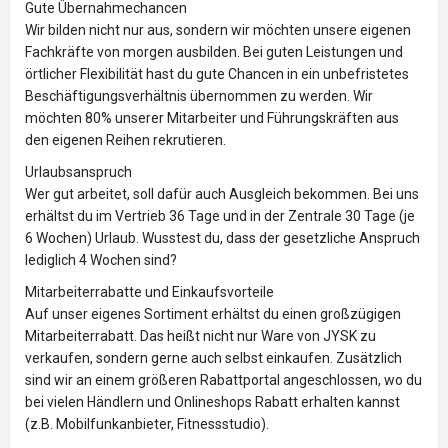
Gute Übernahmechancen
Wir bilden nicht nur aus, sondern wir möchten unsere eigenen
Fachkräfte von morgen ausbilden. Bei guten Leistungen und
örtlicher Flexibilität hast du gute Chancen in ein unbefristetes
Beschäftigungsverhältnis übernommen zu werden. Wir
möchten 80% unserer Mitarbeiter und Führungskräften aus
den eigenen Reihen rekrutieren.
Urlaubsanspruch
Wer gut arbeitet, soll dafür auch Ausgleich bekommen. Bei uns
erhältst du im Vertrieb 36 Tage und in der Zentrale 30 Tage (je
6 Wochen) Urlaub. Wusstest du, dass der gesetzliche Anspruch
lediglich 4 Wochen sind?
Mitarbeiterrabatte und Einkaufsvorteile
Auf unser eigenes Sortiment erhältst du einen großzügigen
Mitarbeiterrabatt. Das heißt nicht nur Ware von JYSK zu
verkaufen, sondern gerne auch selbst einkaufen. Zusätzlich
sind wir an einem größeren Rabattportal angeschlossen, wo du
bei vielen Händlern und Onlineshops Rabatt erhalten kannst
(z.B. Mobilfunkanbieter, Fitnessstudio).