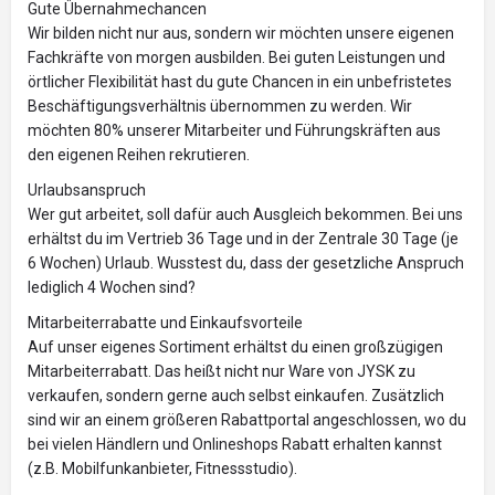
Gute Übernahmechancen
Wir bilden nicht nur aus, sondern wir möchten unsere eigenen
Fachkräfte von morgen ausbilden. Bei guten Leistungen und
örtlicher Flexibilität hast du gute Chancen in ein unbefristetes
Beschäftigungsverhältnis übernommen zu werden. Wir
möchten 80% unserer Mitarbeiter und Führungskräften aus
den eigenen Reihen rekrutieren.
Urlaubsanspruch
Wer gut arbeitet, soll dafür auch Ausgleich bekommen. Bei uns
erhältst du im Vertrieb 36 Tage und in der Zentrale 30 Tage (je
6 Wochen) Urlaub. Wusstest du, dass der gesetzliche Anspruch
lediglich 4 Wochen sind?
Mitarbeiterrabatte und Einkaufsvorteile
Auf unser eigenes Sortiment erhältst du einen großzügigen
Mitarbeiterrabatt. Das heißt nicht nur Ware von JYSK zu
verkaufen, sondern gerne auch selbst einkaufen. Zusätzlich
sind wir an einem größeren Rabattportal angeschlossen, wo du
bei vielen Händlern und Onlineshops Rabatt erhalten kannst
(z.B. Mobilfunkanbieter, Fitnessstudio).