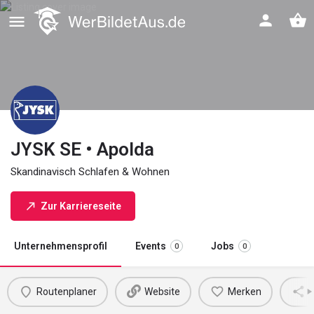
JYSK SE • Apolda
Skandinavisch Schlafen & Wohnen
Zur Karriereseite
Unternehmensprofil
Events
Jobs
0
0
Routenplaner
Website
Merken
M