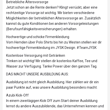
Betriebliche Altersvorsorge
Jetzt schon an die Rente denken? Klingt verrückt, aber eine
rechtzeitige Vorsorge ist wichtig. Wir bieten verschiedene
Möglichkeiten der betrieblichen Altersvorsorge an. Zusätzlich
kannst du gute Konditionen bei anderen Vorsorgeleistungen
(Berufsunfähigkeitsversicherungen) erhalten.
Hochwertige und schicke Firmenkleidung
Vom Hemden über Polo Shirts bis hin zu Westen stellen wir dir
hochwertige Firmenkleidung im JYSK Design. #TeamJYSK
Kostenlose Versorgung mit Getränken
Trinken ist wichtig! Wir stellen dir kostenlos Kaffee, Tee und
Wasser zur Verfügung. Tanke Power über den ganzen Tag.
DAS MACHT UNSERE AUSBILDUNG AUS:
Ausbildung ist nicht gleich Ausbildung. Hier zählen wir dir ein
paar Punkte auf, was unsere Ausbildung besonders macht.
Azubi Kick-Off
In einem zweitägigen Kick Off zum Start deiner Ausbildung
lernst du andere Auszubildende, das Unternehmen kennen und