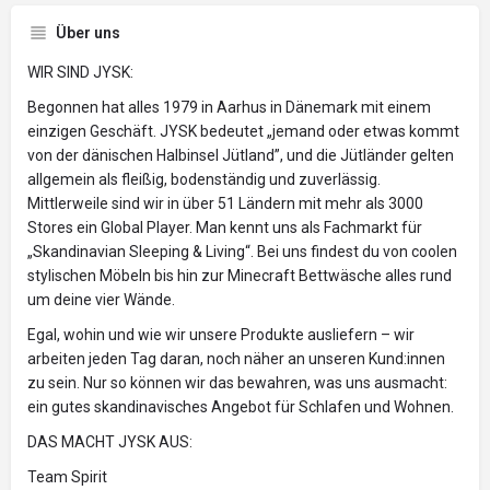
Über uns
WIR SIND JYSK:
Begonnen hat alles 1979 in Aarhus in Dänemark mit einem
einzigen Geschäft. JYSK bedeutet „jemand oder etwas kommt
von der dänischen Halbinsel Jütland”, und die Jütländer gelten
allgemein als fleißig, bodenständig und zuverlässig.
Mittlerweile sind wir in über 51 Ländern mit mehr als 3000
Stores ein Global Player. Man kennt uns als Fachmarkt für
„Skandinavian Sleeping & Living“. Bei uns findest du von coolen
stylischen Möbeln bis hin zur Minecraft Bettwäsche alles rund
um deine vier Wände.
Egal, wohin und wie wir unsere Produkte ausliefern – wir
arbeiten jeden Tag daran, noch näher an unseren Kund:innen
zu sein. Nur so können wir das bewahren, was uns ausmacht:
ein gutes skandinavisches Angebot für Schlafen und Wohnen.
DAS MACHT JYSK AUS:
Team Spirit