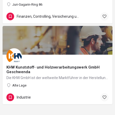
Juri-Gagarin-Ring 86
Finanzen, Controlling, Versicherung und Recht
KHW Kunststoff- und Holzverarbeitungswerk GmbH
Geschwenda
Die KHW GmbH ist der weltweite Marktführer in der Herstellung von Kunststoffschlitten und darüber hinaus ein…
Alte Lage
Industrie