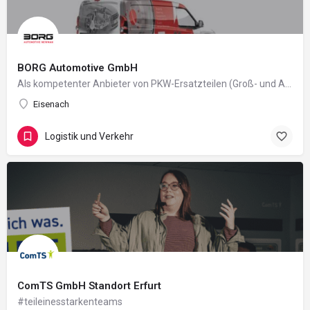
BORG Automotive GmbH
Als kompetenter Anbieter von PKW-Ersatzteilen (Groß- und Außenhandel) vertreiben wir weltweit unsere…
Eisenach
Logistik und Verkehr
ComTS GmbH Standort Erfurt
#teileinesstarkenteams