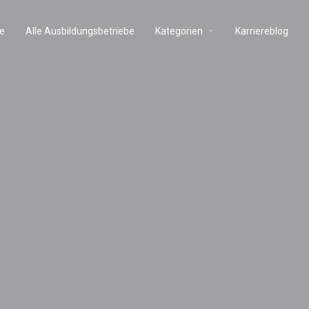
e
Alle Ausbildungsbetriebe
Kategorien
Karriereblog