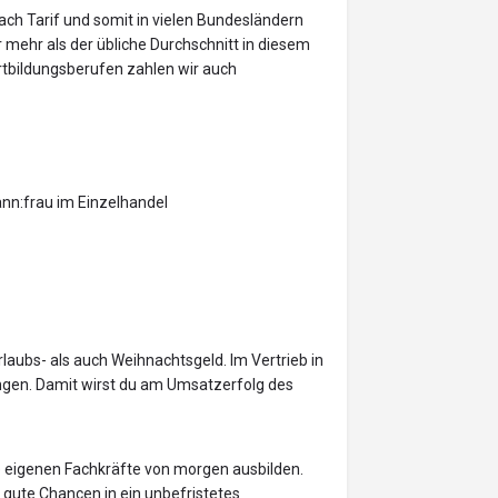
ach Tarif und somit in vielen Bundesländern
mehr als der übliche Durchschnitt in diesem
rtbildungsberufen zahlen wir auch
ann:frau im Einzelhandel
rlaubs- als auch Weihnachtsgeld. Im Vertrieb in
ngen. Damit wirst du am Umsatzerfolg des
re eigenen Fachkräfte von morgen ausbilden.
du gute Chancen in ein unbefristetes