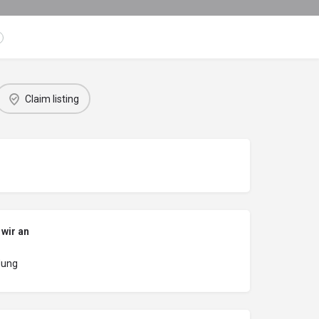
Claim listing
 wir an
dung