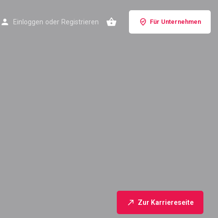
Einloggen
oder
Registrieren
Für Unternehmen
Zur Karriereseite