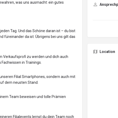
bewahren, was uns ausmacht: ein gutes
Ansprechp
jeden Tag. Und das Schöne daran ist – du bist
füreinander da ist. Übrigens bei uns gilt das
Location
zum Verkaufsprofi zu werden und dich auch
u Fachwissen in Trainings.
 unseren Filial Smartphones, sondern auch mit
 auf dem neusten Stand.
deinem Team beweisen und tolle Prämien
eineren Filialevents lernst du dein Team noch