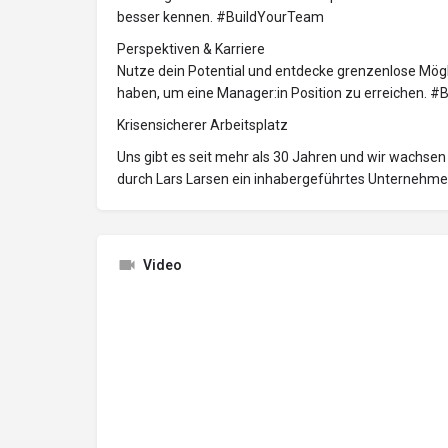
besser kennen. #BuildYourTeam
Perspektiven & Karriere
Nutze dein Potential und entdecke grenzenlose Mögli
haben, um eine Manager:in Position zu erreichen. #
Krisensicherer Arbeitsplatz
Uns gibt es seit mehr als 30 Jahren und wir wachsen 
durch Lars Larsen ein inhabergeführtes Unternehme
Video