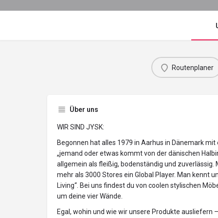
Routenplaner
Über uns
WIR SIND JYSK:
Begonnen hat alles 1979 in Aarhus in Dänemark mit
„jemand oder etwas kommt von der dänischen Halbins
allgemein als fleißig, bodenständig und zuverlässig. 
mehr als 3000 Stores ein Global Player. Man kennt u
Living“. Bei uns findest du von coolen stylischen Möb
um deine vier Wände.
Egal, wohin und wie wir unsere Produkte ausliefern –