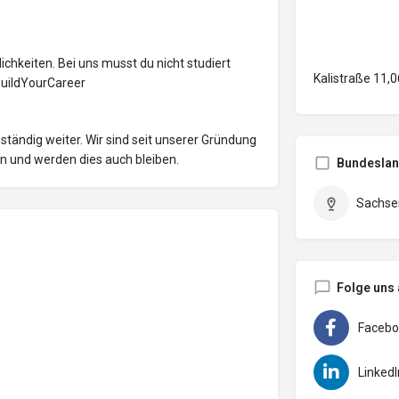
chkeiten. Bei uns musst du nicht studiert
Kalistraße 11,
BuildYourCareer
ständig weiter. Wir sind seit unserer Gründung
n und werden dies auch bleiben.
Bundesla
Sachse
Folge uns 
Facebo
LinkedI