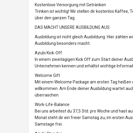
Kostenlose Versorgung mit Getränken
Trinken ist wichtig! Wir stellen dir kostenlos Kaffe
über den ganzen Tag.
DAS MACHT UNSERE AUSBILDUNG AUS:
Ausbildung ist nicht gleich Ausbildung. Hier zählen w
Ausbildung besonders macht.
Azubi Kick-Off
In einem zweitägigen Kick Off zum Start deiner Aus
Unternehmen kennen und erhältst wichtige Informat
Welcome Gift
Mit einem Welcome Package am ersten Tag heißen 
willkommen. Am Ende deiner Ausbildung wartet auch 
überraschen.
Work-Life-Balance
Bei uns arbeitest du 37,5 Std. pro Woche und hast a
Monat steht dir ein freier Samstag zu, im ersten Aus
Samstage frei.