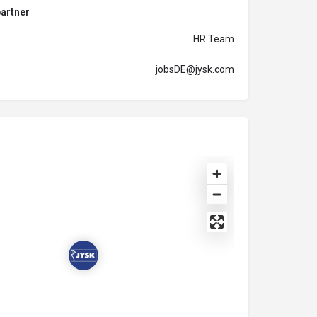
artner
HR Team
jobsDE@jysk.com