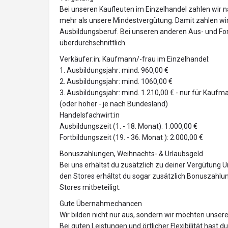
Bei unseren Kaufleuten im Einzelhandel zahlen wir n
mehr als unsere Mindestvergütung. Damit zahlen wir 
Ausbildungsberuf. Bei unseren anderen Aus- und Fo
überdurchschnittlich.
Verkäufer:in; Kaufmann/-frau im Einzelhandel:
1. Ausbildungsjahr: mind. 960,00 €
2. Ausbildungsjahr: mind. 1060,00 €
3. Ausbildungsjahr: mind. 1.210,00 € - nur für Kaufm
(oder höher - je nach Bundesland)
Handelsfachwirt:in
Ausbildungszeit (1. - 18. Monat): 1.000,00 €
Fortbildungszeit (19. - 36. Monat ): 2.000,00 €
Bonuszahlungen, Weihnachts- & Urlaubsgeld
Bei uns erhältst du zusätzlich zu deiner Vergütung U
den Stores erhältst du sogar zusätzlich Bonuszahlu
Stores mitbeteiligt.
Gute Übernahmechancen
Wir bilden nicht nur aus, sondern wir möchten unse
Bei guten Leistungen und örtlicher Flexibilität hast 