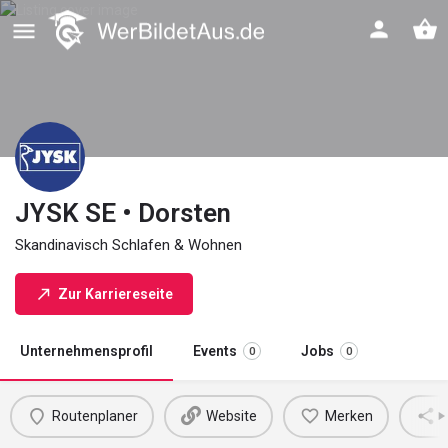
JYSK SE • Dorsten
Skandinavisch Schlafen & Wohnen
Zur Karriereseite
Unternehmensprofil
Events
Jobs
0
0
Routenplaner
Website
Merken
M