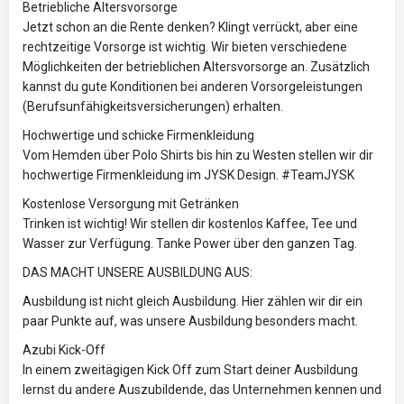
Betriebliche Altersvorsorge
Jetzt schon an die Rente denken? Klingt verrückt, aber eine
rechtzeitige Vorsorge ist wichtig. Wir bieten verschiedene
Möglichkeiten der betrieblichen Altersvorsorge an. Zusätzlich
kannst du gute Konditionen bei anderen Vorsorgeleistungen
(Berufsunfähigkeitsversicherungen) erhalten.
Hochwertige und schicke Firmenkleidung
Vom Hemden über Polo Shirts bis hin zu Westen stellen wir dir
hochwertige Firmenkleidung im JYSK Design. #TeamJYSK
Kostenlose Versorgung mit Getränken
Trinken ist wichtig! Wir stellen dir kostenlos Kaffee, Tee und
Wasser zur Verfügung. Tanke Power über den ganzen Tag.
DAS MACHT UNSERE AUSBILDUNG AUS:
Ausbildung ist nicht gleich Ausbildung. Hier zählen wir dir ein
paar Punkte auf, was unsere Ausbildung besonders macht.
Azubi Kick-Off
In einem zweitägigen Kick Off zum Start deiner Ausbildung
lernst du andere Auszubildende, das Unternehmen kennen und