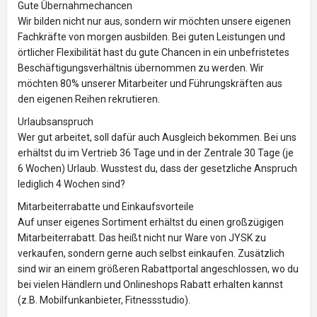
Gute Übernahmechancen
Wir bilden nicht nur aus, sondern wir möchten unsere eigenen
Fachkräfte von morgen ausbilden. Bei guten Leistungen und
örtlicher Flexibilität hast du gute Chancen in ein unbefristetes
Beschäftigungsverhältnis übernommen zu werden. Wir
möchten 80% unserer Mitarbeiter und Führungskräften aus
den eigenen Reihen rekrutieren.
Urlaubsanspruch
Wer gut arbeitet, soll dafür auch Ausgleich bekommen. Bei uns
erhältst du im Vertrieb 36 Tage und in der Zentrale 30 Tage (je
6 Wochen) Urlaub. Wusstest du, dass der gesetzliche Anspruch
lediglich 4 Wochen sind?
Mitarbeiterrabatte und Einkaufsvorteile
Auf unser eigenes Sortiment erhältst du einen großzügigen
Mitarbeiterrabatt. Das heißt nicht nur Ware von JYSK zu
verkaufen, sondern gerne auch selbst einkaufen. Zusätzlich
sind wir an einem größeren Rabattportal angeschlossen, wo du
bei vielen Händlern und Onlineshops Rabatt erhalten kannst
(z.B. Mobilfunkanbieter, Fitnessstudio).