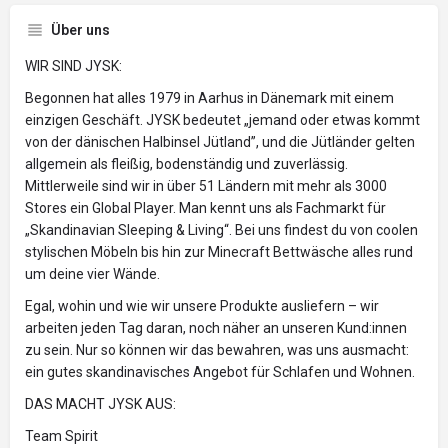
Über uns
WIR SIND JYSK:
Begonnen hat alles 1979 in Aarhus in Dänemark mit einem
einzigen Geschäft. JYSK bedeutet „jemand oder etwas kommt
von der dänischen Halbinsel Jütland”, und die Jütländer gelten
allgemein als fleißig, bodenständig und zuverlässig.
Mittlerweile sind wir in über 51 Ländern mit mehr als 3000
Stores ein Global Player. Man kennt uns als Fachmarkt für
„Skandinavian Sleeping & Living“. Bei uns findest du von coolen
stylischen Möbeln bis hin zur Minecraft Bettwäsche alles rund
um deine vier Wände.
Egal, wohin und wie wir unsere Produkte ausliefern – wir
arbeiten jeden Tag daran, noch näher an unseren Kund:innen
zu sein. Nur so können wir das bewahren, was uns ausmacht:
ein gutes skandinavisches Angebot für Schlafen und Wohnen.
DAS MACHT JYSK AUS:
Team Spirit