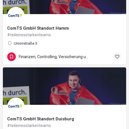
ComTS GmbH Standort Hamm
#teileinesstarkenteams
Unionstraße 3
Finanzen, Controlling, Versicherung und Recht
ComTS GmbH Standort Duisburg
#teileinesstarkenteams