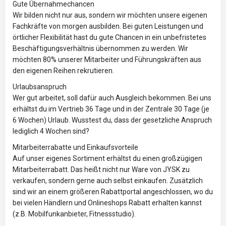
Gute Übernahmechancen
Wir bilden nicht nur aus, sondern wir möchten unsere eigenen
Fachkräfte von morgen ausbilden. Bei guten Leistungen und
örtlicher Flexibilität hast du gute Chancen in ein unbefristetes
Beschäftigungsverhältnis übernommen zu werden. Wir
möchten 80% unserer Mitarbeiter und Führungskräften aus
den eigenen Reihen rekrutieren.
Urlaubsanspruch
Wer gut arbeitet, soll dafür auch Ausgleich bekommen. Bei uns
erhältst du im Vertrieb 36 Tage und in der Zentrale 30 Tage (je
6 Wochen) Urlaub. Wusstest du, dass der gesetzliche Anspruch
lediglich 4 Wochen sind?
Mitarbeiterrabatte und Einkaufsvorteile
Auf unser eigenes Sortiment erhältst du einen großzügigen
Mitarbeiterrabatt. Das heißt nicht nur Ware von JYSK zu
verkaufen, sondern gerne auch selbst einkaufen. Zusätzlich
sind wir an einem größeren Rabattportal angeschlossen, wo du
bei vielen Händlern und Onlineshops Rabatt erhalten kannst
(z.B. Mobilfunkanbieter, Fitnessstudio).