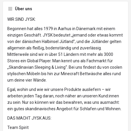
Über uns
WIR SIND JYSK:
Begonnen hat alles 1979 in Aarhus in Dänemark mit einem
einzigen Geschäft. JYSK bedeutet „jemand oder etwas kommt
von der dänischen Halbinsel Jütland”, und die Jütländer gelten
allgemein als fleißig, bodenständig und zuverlässig.
Mittlerweile sind wir in über 51 Ländern mit mehr als 3000
Stores ein Global Player. Man kennt uns als Fachmarkt für
„Skandinavian Sleeping & Living“. Bei uns findest du von coolen
stylischen Möbeln bis hin zur Minecraft Bettwäsche alles rund
um deine vier Wände.
Egal, wohin und wie wir unsere Produkte ausliefern – wir
arbeiten jeden Tag daran, noch näher an unseren Kund:innen
zu sein. Nur so können wir das bewahren, was uns ausmacht:
ein gutes skandinavisches Angebot für Schlafen und Wohnen.
DAS MACHT JYSK AUS:
Team Spirit