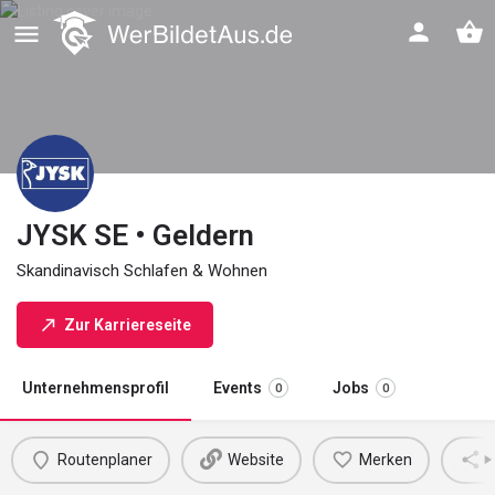
JYSK SE • Geldern
Skandinavisch Schlafen & Wohnen
Zur Karriereseite
Unternehmensprofil
Events
Jobs
0
0
Routenplaner
Website
Merken
M