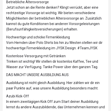
Betriebliche Altersvorsorge
Jetzt schon an die Rente denken? Klingt verrückt, aber eine
rechtzeitige Vorsorge ist wichtig. Wir bieten verschiedene
Möglichkeiten der betrieblichen Altersvorsorge an. Zusätzlich
kannst du gute Konditionen bei anderen Vorsorgeleistungen
(Berufsunfähigkeitsversicherungen) erhalten.
Hochwertige und schicke Firmenkleidung
Vom Hemden über Polo Shirts bis hin zu Westen stellen wir dir
hochwertige Firmenkleidung im JYSK Design. #TeamJYSK
Kostenlose Versorgung mit Getränken
Trinken ist wichtig! Wir stellen dir kostenlos Kaffee, Tee und
Wasser zur Verfügung. Tanke Power über den ganzen Tag.
DAS MACHT UNSERE AUSBILDUNG AUS:
Ausbildung ist nicht gleich Ausbildung. Hier zählen wir dir ein
paar Punkte auf, was unsere Ausbildung besonders macht.
Azubi Kick-Off
In einem zweitägigen Kick Off zum Start deiner Ausbildung
lernst du andere Auszubildende, das Unternehmen kennen und