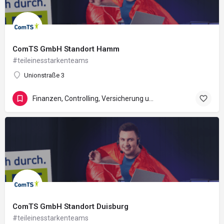
ComTS GmbH Standort Hamm
#teileinesstarkenteams
Unionstraße 3
Finanzen, Controlling, Versicherung und Recht
ComTS GmbH Standort Duisburg
#teileinesstarkenteams