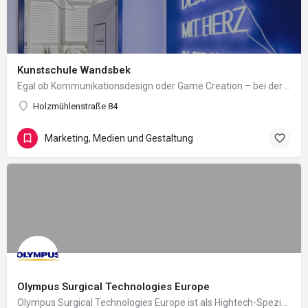
Kunstschule Wandsbek
Egal ob Kommunikationsdesign oder Game Creation – bei der Kunstschule Wandsbek unterstützen wir seit über…
Holzmühlenstraße 84
Marketing, Medien und Gestaltung
Olympus Surgical Technologies Europe
Olympus Surgical Technologies Europe ist als High­tech-Spe­zi­a­list in­ner­halb des Olympus Kon­zerns das…