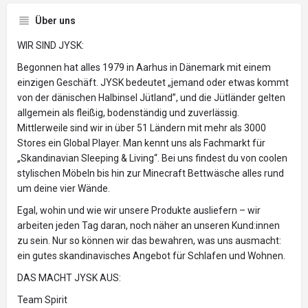
Über uns
WIR SIND JYSK:
Begonnen hat alles 1979 in Aarhus in Dänemark mit einem
einzigen Geschäft. JYSK bedeutet „jemand oder etwas kommt
von der dänischen Halbinsel Jütland”, und die Jütländer gelten
allgemein als fleißig, bodenständig und zuverlässig.
Mittlerweile sind wir in über 51 Ländern mit mehr als 3000
Stores ein Global Player. Man kennt uns als Fachmarkt für
„Skandinavian Sleeping & Living“. Bei uns findest du von coolen
stylischen Möbeln bis hin zur Minecraft Bettwäsche alles rund
um deine vier Wände.
Egal, wohin und wie wir unsere Produkte ausliefern – wir
arbeiten jeden Tag daran, noch näher an unseren Kund:innen
zu sein. Nur so können wir das bewahren, was uns ausmacht:
ein gutes skandinavisches Angebot für Schlafen und Wohnen.
DAS MACHT JYSK AUS:
Team Spirit