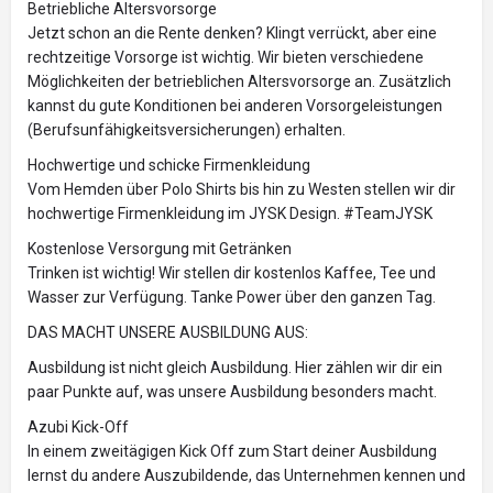
Betriebliche Altersvorsorge
Jetzt schon an die Rente denken? Klingt verrückt, aber eine
rechtzeitige Vorsorge ist wichtig. Wir bieten verschiedene
Möglichkeiten der betrieblichen Altersvorsorge an. Zusätzlich
kannst du gute Konditionen bei anderen Vorsorgeleistungen
(Berufsunfähigkeitsversicherungen) erhalten.
Hochwertige und schicke Firmenkleidung
Vom Hemden über Polo Shirts bis hin zu Westen stellen wir dir
hochwertige Firmenkleidung im JYSK Design. #TeamJYSK
Kostenlose Versorgung mit Getränken
Trinken ist wichtig! Wir stellen dir kostenlos Kaffee, Tee und
Wasser zur Verfügung. Tanke Power über den ganzen Tag.
DAS MACHT UNSERE AUSBILDUNG AUS:
Ausbildung ist nicht gleich Ausbildung. Hier zählen wir dir ein
paar Punkte auf, was unsere Ausbildung besonders macht.
Azubi Kick-Off
In einem zweitägigen Kick Off zum Start deiner Ausbildung
lernst du andere Auszubildende, das Unternehmen kennen und