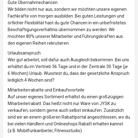
Gute Übernahmechancen
Wir bilden nicht nur aus, sondern wir möchten unsere eigenen
Fachkräfte von morgen ausbilden. Bei guten Leistungen und
örtlicher Flexibilität hast du gute Chancen in ein unbefristetes
Beschäftigungsverhältnis übernommen zu werden. Wir
möchten 80% unserer Mitarbeiter und Führungskräften aus
den eigenen Reihen rekrutieren.
Urlaubsanspruch
Wer gut arbeitet, soll dafür auch Ausgleich bekommen. Bei uns
erhältst du im Vertrieb 36 Tage und in der Zentrale 30 Tage (je
6 Wochen) Urlaub. Wusstest du, dass der gesetzliche Anspruch
lediglich 4 Wochen sind?
Mitarbeiterrabatte und Einkaufsvorteile
Auf unser eigenes Sortiment erhältst du einen großzügigen
Mitarbeiterrabatt. Das heißt nicht nur Ware von JYSK zu
verkaufen, sondern gerne auch selbst einkaufen. Zusätzlich
sind wir an einem größeren Rabattportal angeschlossen, wo du
bei vielen Händlern und Onlineshops Rabatt erhalten kannst
(z.B. Mobilfunkanbieter, Fitnessstudio).