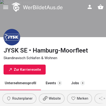
JYSK SE • Hamburg-Moorfleet
Skandinavisch Schlafen & Wohnen
Zur Karriereseite
Unternehmensprofil
Events
Jobs
0
0
Routenplaner
Website
Merken
M