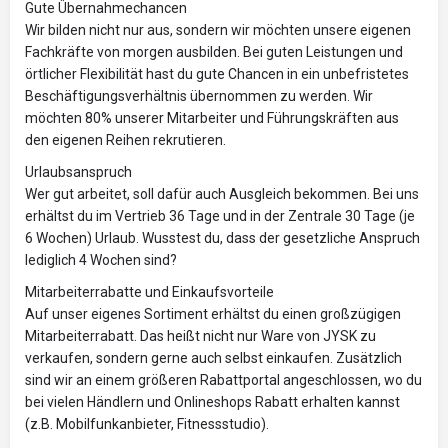
Gute Übernahmechancen
Wir bilden nicht nur aus, sondern wir möchten unsere eigenen
Fachkräfte von morgen ausbilden. Bei guten Leistungen und
örtlicher Flexibilität hast du gute Chancen in ein unbefristetes
Beschäftigungsverhältnis übernommen zu werden. Wir
möchten 80% unserer Mitarbeiter und Führungskräften aus
den eigenen Reihen rekrutieren.
Urlaubsanspruch
Wer gut arbeitet, soll dafür auch Ausgleich bekommen. Bei uns
erhältst du im Vertrieb 36 Tage und in der Zentrale 30 Tage (je
6 Wochen) Urlaub. Wusstest du, dass der gesetzliche Anspruch
lediglich 4 Wochen sind?
Mitarbeiterrabatte und Einkaufsvorteile
Auf unser eigenes Sortiment erhältst du einen großzügigen
Mitarbeiterrabatt. Das heißt nicht nur Ware von JYSK zu
verkaufen, sondern gerne auch selbst einkaufen. Zusätzlich
sind wir an einem größeren Rabattportal angeschlossen, wo du
bei vielen Händlern und Onlineshops Rabatt erhalten kannst
(z.B. Mobilfunkanbieter, Fitnessstudio).