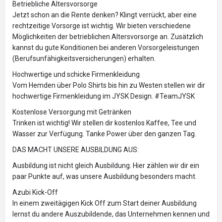
Betriebliche Altersvorsorge
Jetzt schon an die Rente denken? Klingt verrückt, aber eine
rechtzeitige Vorsorge ist wichtig. Wir bieten verschiedene
Möglichkeiten der betrieblichen Altersvorsorge an. Zusätzlich
kannst du gute Konditionen bei anderen Vorsorgeleistungen
(Berufsunfähigkeitsversicherungen) erhalten.
Hochwertige und schicke Firmenkleidung
Vom Hemden über Polo Shirts bis hin zu Westen stellen wir dir
hochwertige Firmenkleidung im JYSK Design. #TeamJYSK
Kostenlose Versorgung mit Getränken
Trinken ist wichtig! Wir stellen dir kostenlos Kaffee, Tee und
Wasser zur Verfügung. Tanke Power über den ganzen Tag.
DAS MACHT UNSERE AUSBILDUNG AUS:
Ausbildung ist nicht gleich Ausbildung. Hier zählen wir dir ein
paar Punkte auf, was unsere Ausbildung besonders macht.
Azubi Kick-Off
In einem zweitägigen Kick Off zum Start deiner Ausbildung
lernst du andere Auszubildende, das Unternehmen kennen und