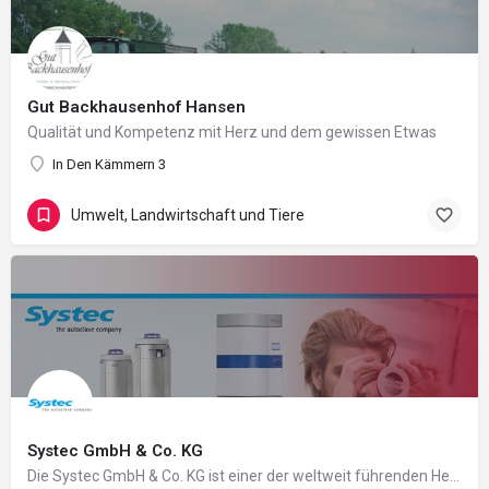
Gut Backhausenhof Hansen
Qualität und Kompetenz mit Herz und dem gewissen Etwas
In Den Kämmern 3
Umwelt, Landwirtschaft und Tiere
Systec GmbH & Co. KG
Die Systec GmbH & Co. KG ist einer der weltweit führenden Hersteller von Autoklaven (Dampfsterilisatoren)…