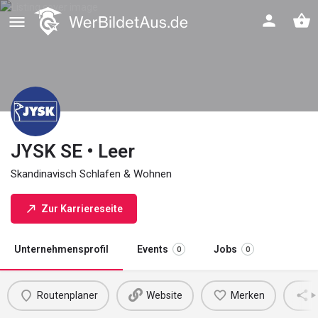
JYSK SE • Leer
Skandinavisch Schlafen & Wohnen
Zur Karriereseite
Unternehmensprofil
Events
Jobs
0
0
Routenplaner
Website
Merken
M