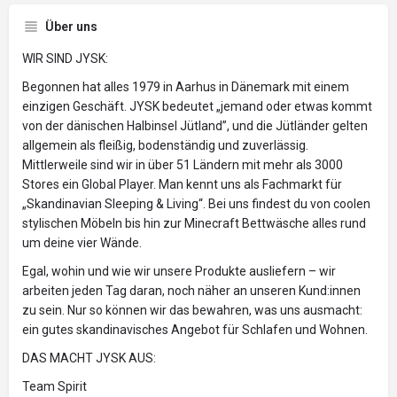
Über uns
WIR SIND JYSK:
Begonnen hat alles 1979 in Aarhus in Dänemark mit einem
einzigen Geschäft. JYSK bedeutet „jemand oder etwas kommt
von der dänischen Halbinsel Jütland”, und die Jütländer gelten
allgemein als fleißig, bodenständig und zuverlässig.
Mittlerweile sind wir in über 51 Ländern mit mehr als 3000
Stores ein Global Player. Man kennt uns als Fachmarkt für
„Skandinavian Sleeping & Living“. Bei uns findest du von coolen
stylischen Möbeln bis hin zur Minecraft Bettwäsche alles rund
um deine vier Wände.
Egal, wohin und wie wir unsere Produkte ausliefern – wir
arbeiten jeden Tag daran, noch näher an unseren Kund:innen
zu sein. Nur so können wir das bewahren, was uns ausmacht:
ein gutes skandinavisches Angebot für Schlafen und Wohnen.
DAS MACHT JYSK AUS:
Team Spirit