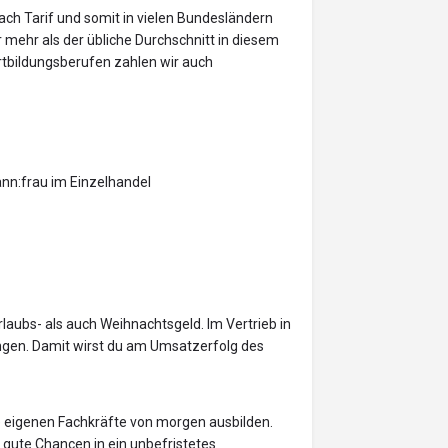
ach Tarif und somit in vielen Bundesländern
mehr als der übliche Durchschnitt in diesem
rtbildungsberufen zahlen wir auch
ann:frau im Einzelhandel
rlaubs- als auch Weihnachtsgeld. Im Vertrieb in
ngen. Damit wirst du am Umsatzerfolg des
re eigenen Fachkräfte von morgen ausbilden.
du gute Chancen in ein unbefristetes