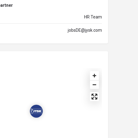
artner
HR Team
jobsDE@jysk.com