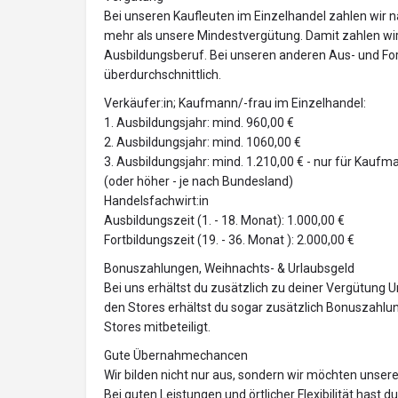
Bei unseren Kaufleuten im Einzelhandel zahlen wir n
mehr als unsere Mindestvergütung. Damit zahlen wir 
Ausbildungsberuf. Bei unseren anderen Aus- und Fo
überdurchschnittlich.
Verkäufer:in; Kaufmann/-frau im Einzelhandel:
1. Ausbildungsjahr: mind. 960,00 €
2. Ausbildungsjahr: mind. 1060,00 €
3. Ausbildungsjahr: mind. 1.210,00 € - nur für Kaufm
(oder höher - je nach Bundesland)
Handelsfachwirt:in
Ausbildungszeit (1. - 18. Monat): 1.000,00 €
Fortbildungszeit (19. - 36. Monat ): 2.000,00 €
Bonuszahlungen, Weihnachts- & Urlaubsgeld
Bei uns erhältst du zusätzlich zu deiner Vergütung U
den Stores erhältst du sogar zusätzlich Bonuszahlu
Stores mitbeteiligt.
Gute Übernahmechancen
Wir bilden nicht nur aus, sondern wir möchten unse
Bei guten Leistungen und örtlicher Flexibilität hast 