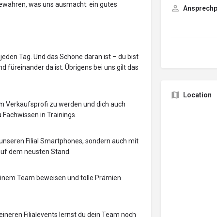
bewahren, was uns ausmacht: ein gutes
Ansprechp
jeden Tag. Und das Schöne daran ist – du bist
füreinander da ist. Übrigens bei uns gilt das
Location
zum Verkaufsprofi zu werden und dich auch
u Fachwissen in Trainings.
 unseren Filial Smartphones, sondern auch mit
 auf dem neusten Stand.
deinem Team beweisen und tolle Prämien
eineren Filialevents lernst du dein Team noch