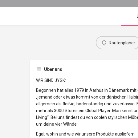
Routenplaner
Über uns
WIR SIND JYSK:
Begonnen hat alles 1979 in Aarhus in Dänemark mit
„jemand oder etwas kommt von der dänischen Halbins
allgemein als fleißig, bodenständig und zuverlässig. 
mehr als 3000 Stores ein Global Player. Man kennt u
Living“. Bei uns findest du von coolen stylischen Möb
um deine vier Wände.
Egal, wohin und wie wir unsere Produkte ausliefern –