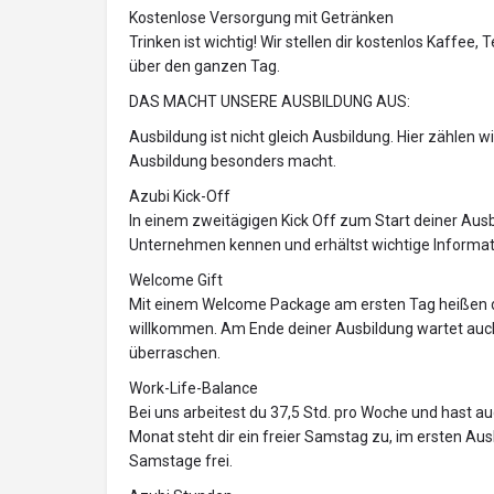
Kostenlose Versorgung mit Getränken
Trinken ist wichtig! Wir stellen dir kostenlos Kaffe
über den ganzen Tag.
DAS MACHT UNSERE AUSBILDUNG AUS:
Ausbildung ist nicht gleich Ausbildung. Hier zählen w
Ausbildung besonders macht.
Azubi Kick-Off
In einem zweitägigen Kick Off zum Start deiner Aus
Unternehmen kennen und erhältst wichtige Informat
Welcome Gift
Mit einem Welcome Package am ersten Tag heißen 
willkommen. Am Ende deiner Ausbildung wartet auch 
überraschen.
Work-Life-Balance
Bei uns arbeitest du 37,5 Std. pro Woche und hast a
Monat steht dir ein freier Samstag zu, im ersten Aus
Samstage frei.