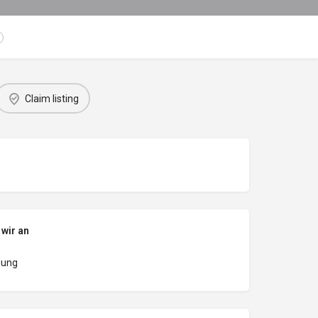
Claim listing
 wir an
dung