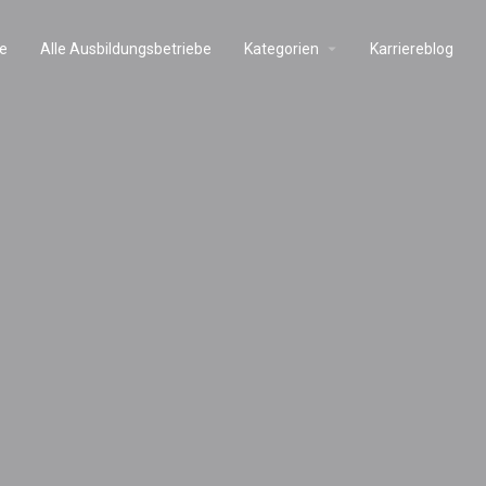
e
Alle Ausbildungsbetriebe
Kategorien
Karriereblog