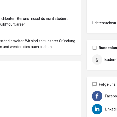
chkeiten. Bei uns musst du nicht studiert
Lichtensteinst
BuildYourCareer
ständig weiter. Wir sind seit unserer Gründung
n und werden dies auch bleiben.
Bundesla
Baden-
Folge uns 
Facebo
LinkedI