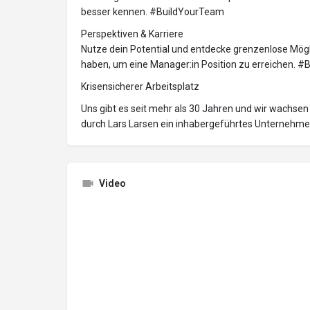
besser kennen. #BuildYourTeam
Perspektiven & Karriere
Nutze dein Potential und entdecke grenzenlose Mögli
haben, um eine Manager:in Position zu erreichen. #
Krisensicherer Arbeitsplatz
Uns gibt es seit mehr als 30 Jahren und wir wachsen 
durch Lars Larsen ein inhabergeführtes Unternehme
Video