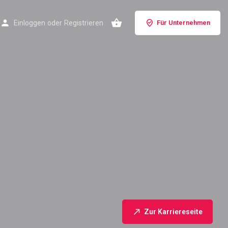
Einloggen
oder
Registrieren
Für Unternehmen
Zur Karriereseite