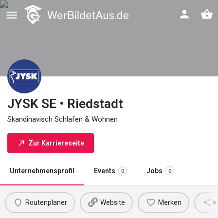
JYSK SE • Riedstadt
Skandinavisch Schlafen & Wohnen
Zur Karriereseite
Unternehmensprofil
Events
Jobs
0
0
Routenplaner
Website
Merken
M