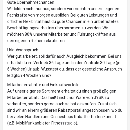
Gute Übernahmechancen
Wir bilden nicht nur aus, sondern wir möchten unsere eigenen
Fachkräfte von morgen ausbilden. Bei guten Leistungen und
örtlicher Flexibilität hast du gute Chancen in ein unbefristetes
Beschäftigungsverhältnis übernommen zu werden. Wir
möchten 80% unserer Mitarbeiter und Führungskräften aus
den eigenen Reihen rekrutieren.
Urlaubsanspruch
Wer gut arbeitet, soll dafür auch Ausgleich bekommen. Bei uns
erhältst du im Vertrieb 36 Tage und in der Zentrale 30 Tage (je
6 Wochen) Urlaub. Wusstest du, dass der gesetzliche Anspruch
lediglich 4 Wochen sind?
Mitarbeiterrabatte und Einkaufsvorteile
Auf unser eigenes Sortiment erhältst du einen großzügigen
Mitarbeiterrabatt. Das heißt nicht nur Ware von JYSK zu
verkaufen, sondern gerne auch selbst einkaufen. Zusätzlich
sind wir an einem größeren Rabattportal angeschlossen, wo du
bei vielen Händlern und Onlineshops Rabatt erhalten kannst
(z.B. Mobilfunkanbieter, Fitnessstudio).