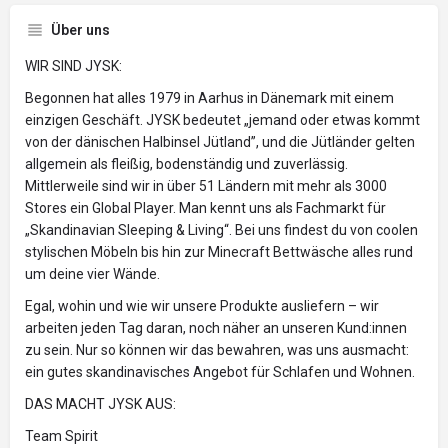
Über uns
WIR SIND JYSK:
Begonnen hat alles 1979 in Aarhus in Dänemark mit einem
einzigen Geschäft. JYSK bedeutet „jemand oder etwas kommt
von der dänischen Halbinsel Jütland”, und die Jütländer gelten
allgemein als fleißig, bodenständig und zuverlässig.
Mittlerweile sind wir in über 51 Ländern mit mehr als 3000
Stores ein Global Player. Man kennt uns als Fachmarkt für
„Skandinavian Sleeping & Living“. Bei uns findest du von coolen
stylischen Möbeln bis hin zur Minecraft Bettwäsche alles rund
um deine vier Wände.
Egal, wohin und wie wir unsere Produkte ausliefern – wir
arbeiten jeden Tag daran, noch näher an unseren Kund:innen
zu sein. Nur so können wir das bewahren, was uns ausmacht:
ein gutes skandinavisches Angebot für Schlafen und Wohnen.
DAS MACHT JYSK AUS:
Team Spirit