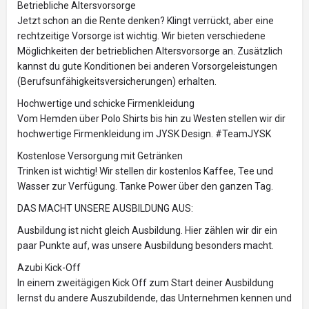
Betriebliche Altersvorsorge
Jetzt schon an die Rente denken? Klingt verrückt, aber eine
rechtzeitige Vorsorge ist wichtig. Wir bieten verschiedene
Möglichkeiten der betrieblichen Altersvorsorge an. Zusätzlich
kannst du gute Konditionen bei anderen Vorsorgeleistungen
(Berufsunfähigkeitsversicherungen) erhalten.
Hochwertige und schicke Firmenkleidung
Vom Hemden über Polo Shirts bis hin zu Westen stellen wir dir
hochwertige Firmenkleidung im JYSK Design. #TeamJYSK
Kostenlose Versorgung mit Getränken
Trinken ist wichtig! Wir stellen dir kostenlos Kaffee, Tee und
Wasser zur Verfügung. Tanke Power über den ganzen Tag.
DAS MACHT UNSERE AUSBILDUNG AUS:
Ausbildung ist nicht gleich Ausbildung. Hier zählen wir dir ein
paar Punkte auf, was unsere Ausbildung besonders macht.
Azubi Kick-Off
In einem zweitägigen Kick Off zum Start deiner Ausbildung
lernst du andere Auszubildende, das Unternehmen kennen und