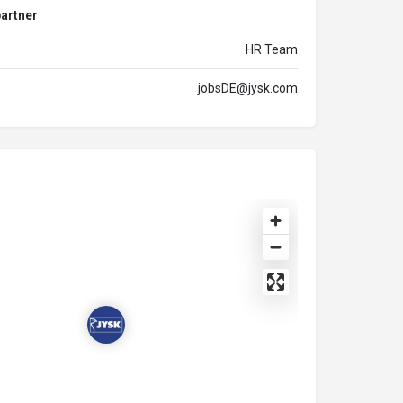
artner
HR Team
jobsDE@jysk.com