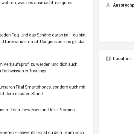
bewahren, was uns ausmacht: ein gutes
Ansprechp
jeden Tag. Und das Schöne daran ist – du bist
füreinander da ist. Übrigens bei uns gilt das
Location
zum Verkaufsprofi zu werden und dich auch
u Fachwissen in Trainings.
 unseren Filial Smartphones, sondern auch mit
 auf dem neusten Stand.
deinem Team beweisen und tolle Prämien
eineren Filialevents lernst du dein Team noch