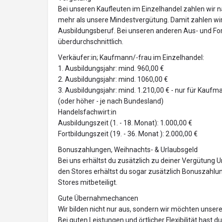
Bei unseren Kaufleuten im Einzelhandel zahlen wir n
mehr als unsere Mindestvergütung. Damit zahlen wir 
Ausbildungsberuf. Bei unseren anderen Aus- und Fo
überdurchschnittlich.
Verkäufer:in; Kaufmann/-frau im Einzelhandel:
1. Ausbildungsjahr: mind. 960,00 €
2. Ausbildungsjahr: mind. 1060,00 €
3. Ausbildungsjahr: mind. 1.210,00 € - nur für Kaufm
(oder höher - je nach Bundesland)
Handelsfachwirt:in
Ausbildungszeit (1. - 18. Monat): 1.000,00 €
Fortbildungszeit (19. - 36. Monat ): 2.000,00 €
Bonuszahlungen, Weihnachts- & Urlaubsgeld
Bei uns erhältst du zusätzlich zu deiner Vergütung U
den Stores erhältst du sogar zusätzlich Bonuszahlu
Stores mitbeteiligt.
Gute Übernahmechancen
Wir bilden nicht nur aus, sondern wir möchten unse
Bei guten Leistungen und örtlicher Flexibilität hast 