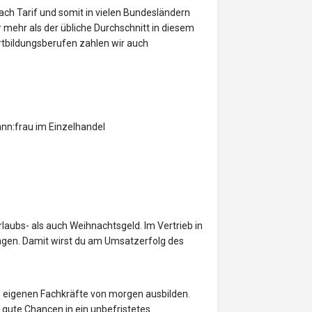
ach Tarif und somit in vielen Bundesländern
mehr als der übliche Durchschnitt in diesem
rtbildungsberufen zahlen wir auch
ann:frau im Einzelhandel
rlaubs- als auch Weihnachtsgeld. Im Vertrieb in
ngen. Damit wirst du am Umsatzerfolg des
re eigenen Fachkräfte von morgen ausbilden.
du gute Chancen in ein unbefristetes