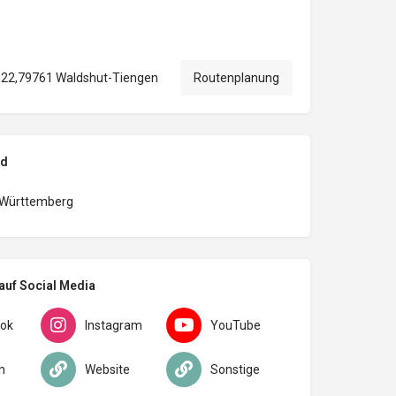
 22,79761 Waldshut-Tiengen
Routenplanung
nd
Württemberg
auf Social Media
ok
Instagram
YouTube
n
Website
Sonstige