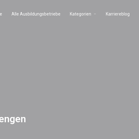
e
Alle Ausbildungsbetriebe
Kategorien
Karriereblog
iengen