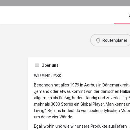
Routenplaner
Über uns
WIR SIND JYSK:
Begonnen hat alles 1979 in Aarhus in Dänemark mit
„jemand oder etwas kommt von der dänischen Halbins
allgemein als fleißig, bodenständig und zuverlässig. 
mehr als 3000 Stores ein Global Player. Man kennt u
Living“. Bei uns findest du von coolen stylischen Möb
um deine vier Wände.
Egal, wohin und wie wir unsere Produkte ausliefern –