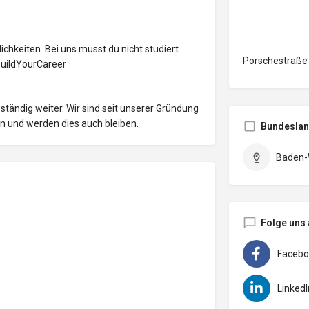
chkeiten. Bei uns musst du nicht studiert
Porschestraße
BuildYourCareer
ständig weiter. Wir sind seit unserer Gründung
n und werden dies auch bleiben.
Bundesla
Baden-
Folge uns 
Facebo
LinkedI