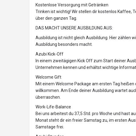
Kostenlose Versorgung mit Getränken
Trinken ist wichtig! Wir stellen dir kostenlos Kaffe
über den ganzen Tag.
DAS MACHT UNSERE AUSBILDUNG AUS:
Ausbildung ist nicht gleich Ausbildung. Hier zählen w
Ausbildung besonders macht.
Azubi Kick-Off
In einem zweitägigen Kick Off zum Start deiner Aus
Unternehmen kennen und erhältst wichtige Informat
Welcome Gift
Mit einem Welcome Package am ersten Tag heißen 
willkommen. Am Ende deiner Ausbildung wartet auch 
überraschen.
Work-Life-Balance
Bei uns arbeitest du 37,5 Std. pro Woche und hast a
Monat steht dir ein freier Samstag zu, im ersten Aus
Samstage frei.