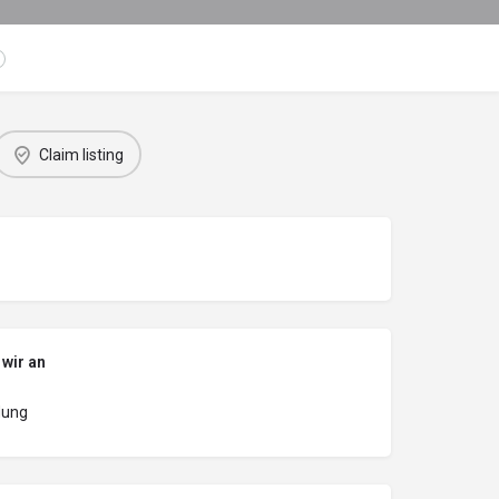
Claim listing
 wir an
dung