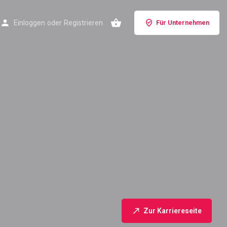
Einloggen
oder
Registrieren
Für Unternehmen
Zur Karriereseite