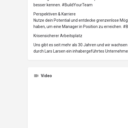
besser kennen. #BuildYourTeam
Perspektiven & Karriere
Nutze dein Potential und entdecke grenzenlose Mögli
haben, um eine Manager:in Position zu erreichen. #
Krisensicherer Arbeitsplatz
Uns gibt es seit mehr als 30 Jahren und wir wachsen 
durch Lars Larsen ein inhabergeführtes Unternehme
Video