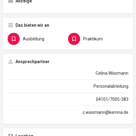
Anzeige
Das bieten wir an
Ausbildung
Praktikum
Ansprechpartner
Celina Wissmann
Personalabteilung
04101/7005-383
c.wissmann@kemna.de