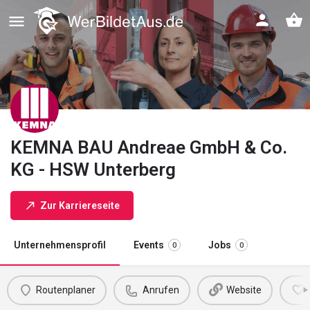
KEMNA BAU Andreae GmbH & Co.
KG - HSW Unterberg
Zur Karriereseite
Unternehmensprofil
Events
Jobs
0
0
Routenplaner
Anrufen
Website