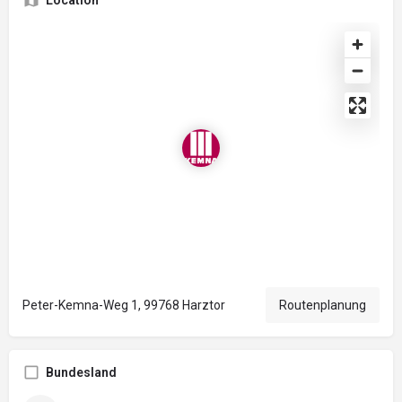
Location
Peter-Kemna-Weg 1, 99768 Harztor
Routenplanung
Bundesland