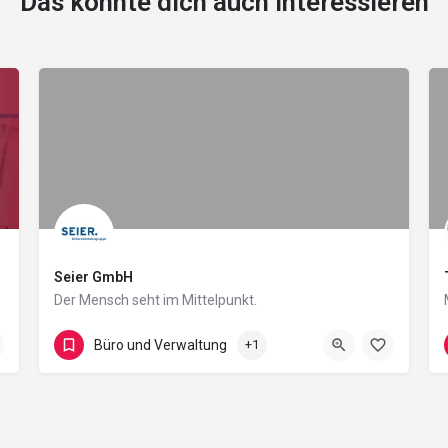
Das könnte dich auch interessieren
Seier GmbH
Der Mensch seht im Mittelpunkt.
Im Speckenfeld 3a
Büro und Verwaltung
+1