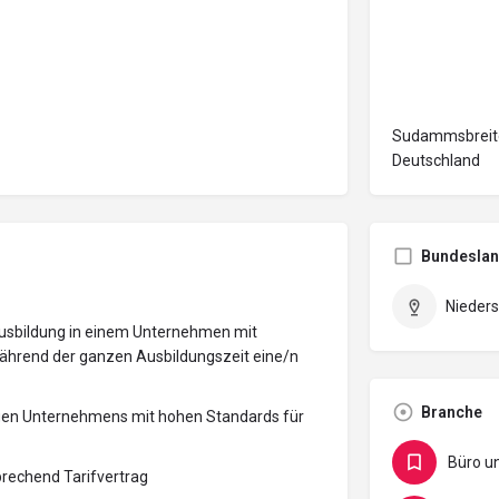
Sudammsbreite
Deutschland
Bundesla
Nieder
e Ausbildung in einem Unternehmen mit
hrend der ganzen Ausbildungszeit eine/n
Branche
ätigen Unternehmens mit hohen Standards für
prechend Tarifvertrag