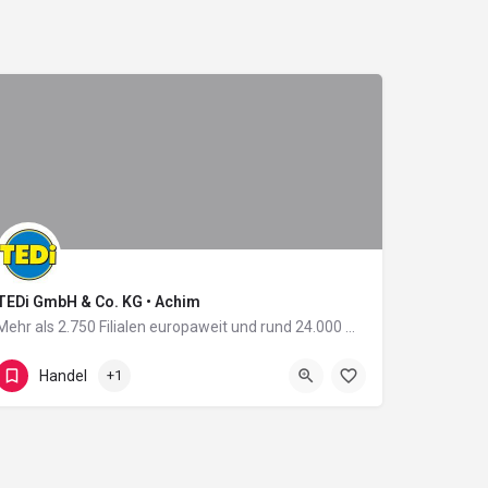
TEDi GmbH & Co. KG • Achim
Mehr als 2.750 Filialen europaweit und rund 24.000 Mitarbeiter in 11 Ländern: Damit zählt das 2004 in…
Fritz-Lieken-Eck 2-6
Handel
+1