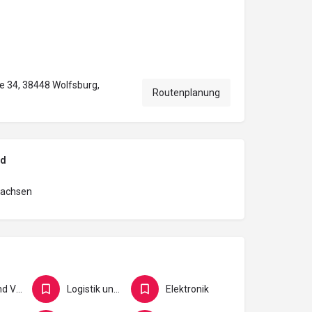
 34, 38448 Wolfsburg,
Routenplanung
nd
sachsen
Büro und Verwaltung
Logistik und Verkehr
Elektronik