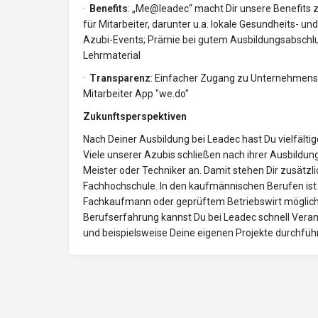
·
Benefits
: „Me@leadec“ macht Dir unsere Benefits z
für Mitarbeiter, darunter u.a. lokale Gesundheits- un
Azubi-Events; Prämie bei gutem Ausbildungsabschlus
Lehrmaterial
·
Transparenz
: Einfacher Zugang zu Unternehmens
Mitarbeiter App "we.do"
Zukunftsperspektiven
Nach Deiner Ausbildung bei Leadec hast Du vielfältig
Viele unserer Azubis schließen nach ihrer Ausbildu
Meister oder Techniker an. Damit stehen Dir zusätzli
Fachhochschule. In den kaufmännischen Berufen ist 
Fachkaufmann oder geprüftem Betriebswirt möglich.
Berufserfahrung kannst Du bei Leadec schnell Vera
und beispielsweise Deine eigenen Projekte durchführ