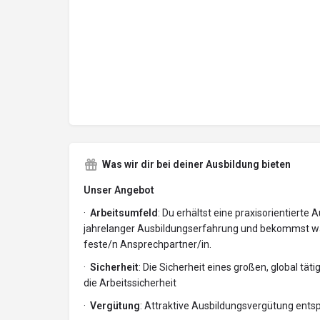
Was wir dir bei deiner Ausbildung bieten
Unser Angebot
·
Arbeitsumfeld
: Du erhältst eine praxisorientiert
jahrelanger Ausbildungserfahrung und bekommst wä
feste/n Ansprechpartner/in.
·
Sicherheit
: Die Sicherheit eines großen, global t
die Arbeitssicherheit
·
Vergütung
: Attraktive Ausbildungsvergütung ents