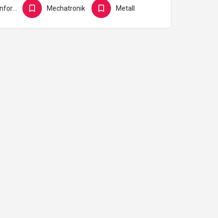
IT und Informatik
Mechatronik
Metall