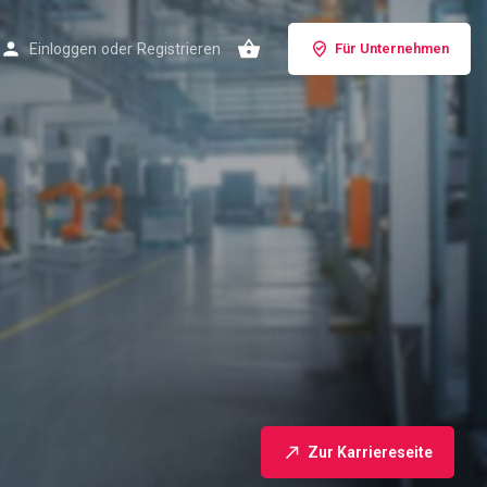
Einloggen
oder
Registrieren
Für Unternehmen
Zur Karriereseite