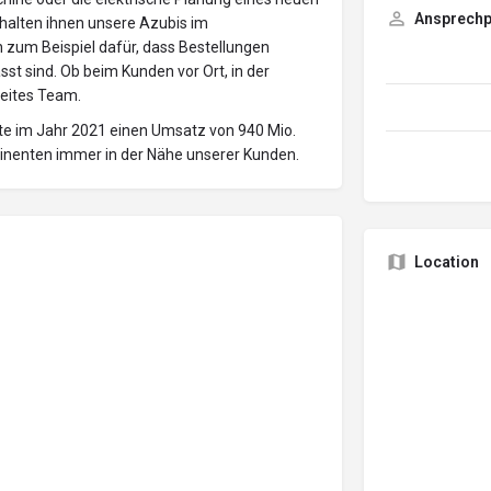
Ansprechp
alten ihnen unsere Azubis im
 zum Beispiel dafür, dass Bestellungen
st sind. Ob beim Kunden vor Ort, in der
reites Team.
lte im Jahr 2021 einen Umsatz von 940 Mio.
ntinenten immer in der Nähe unserer Kunden.
Location