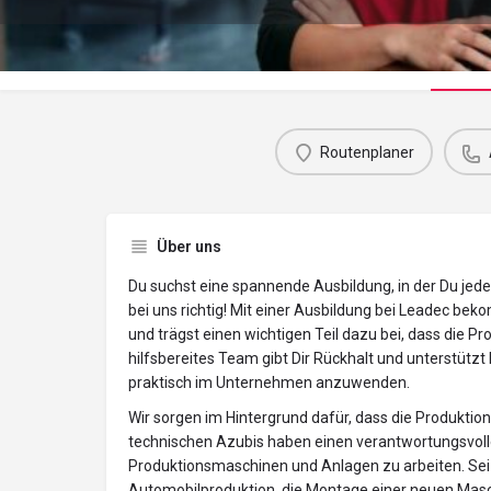
Routenplaner
Über uns
Du suchst eine spannende Ausbildung, in der Du jed
bei uns richtig! Mit einer Ausbildung bei Leadec bek
und trägst einen wichtigen Teil dazu bei, dass die Pr
hilfsbereites Team gibt Dir Rückhalt und unterstützt
praktisch im Unternehmen anzuwenden.
Wir sorgen im Hintergrund dafür, dass die Produktio
technischen Azubis haben einen verantwortungsvollen
Produktionsmaschinen und Anlagen zu arbeiten. Sei 
Automobilproduktion, die Montage einer neuen Masch