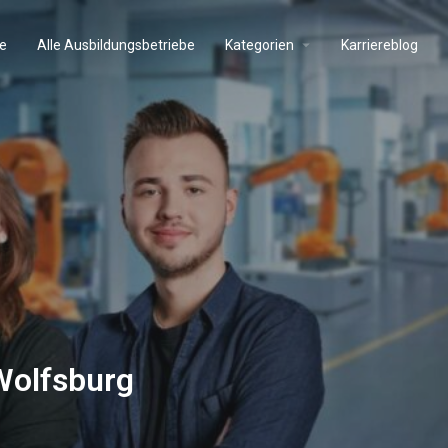
e
Alle Ausbildungsbetriebe
Kategorien
Karriereblog
Wolfsburg