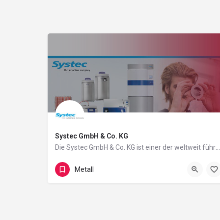
Systec GmbH & Co. KG
Die Systec GmbH & Co. KG ist einer der weltweit führenden Hersteller von Autoklaven (Dampfsterilisatoren)…
Chemnitzer Straße 11
Metall