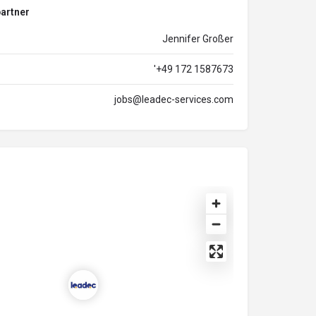
artner
Jennifer Großer
'+49 172 1587673
jobs@leadec-services.com