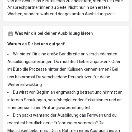
von der Schule ins Berufsleben zu erleichtern, stehen Dir feste
Ansprechpartner:innen zu Seite. Nicht nur in den ersten
Wochen, sondern während der gesamten Ausbildungszeit.
Was wir dir bei deiner Ausbildung bieten
Warum es Dir bei uns gutgeht!
Wir bieten Dir eine große Bandbreite an verschiedensten
Ausbildungsabteilungen. Du möchtest lieber anpacken? Oder
im Büro die Prozesse hinter den Kulissen kennenlernen? Bei
uns bekommst Du verschiedene Perspektiven für deine
Weiterentwicklung.
Du wirst von Beginn an engmaschig betreut und nimmst an
internen Schulungen, berufsbegleitenden Exkursionen und an
einer persönlichen Prüfungsvorbereitung teil.
Dich packt während der Ausbildung das Fernweh und du
möchtest beruflich neue Erfahrungen sammeln? Die
Möglichkeit bekommst Du im Rahmen eines Austausches an