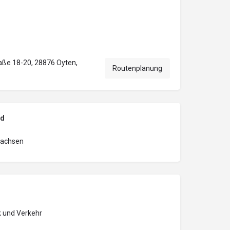
ße 18-20, 28876 Oyten,
Routenplanung
nd
sachsen
k und Verkehr