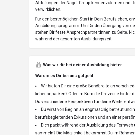
Abteilungen der Nagel-Group kennenzulernen und die
verwirklichen.
Für den bestmöglichen Start in Dein Berufsleben, er
Ausbildungsprogramm. Um Dir den Übergang von der 
stehen Dir feste Ansprechpartner:innen zu Seite. Ni
während der gesamten Ausbildungszeit.
Was wir dir bei deiner Ausbildung bieten
Warum es Dir bei uns gutgeht!
Wir bieten Dir eine große Bandbreite an verschi
lieber anpacken? Oder im Büro die Prozesse hinter
Du verschiedene Perspektiven für deine Weiterentwi
Du wirst von Beginn an engmaschig betreut und 
berufsbegleitenden Exkursionen und an einer persönl
Dich packt während der Ausbildung das Fernweh 
sammeln? Die Möglichkeit bekommst Du im Rahmen 