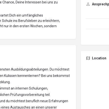
 Chance, Deine Interessen bei uns zu
Ansprechp
wartet Dich ein umfängliches
Schule ins Berufsleben zu erleichtern,
cht nur in den ersten Wochen, sondern
Location
edensten Ausbildungsabteilungen. Du möchtest
 den Kulissen kennenlernen? Bei uns bekommst
cklung.
nimmst an internen Schulungen,
ichen Prüfungsvorbereitung teil.
und du möchtest beruflich neue Erfahrungen
eines Austausches an einen unserer