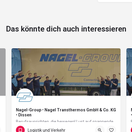
Das könnte dich auch interessieren
Nagel-Group • Nagel Transthermos GmbH & Co. KG
• Dissen
Berufsaussichten, die bewegen! Lust auf spannende Aufgaben? Auf Abwechslung und Verantwortung? Auf…
Logistik und Verkehr
Dissener Heide 8