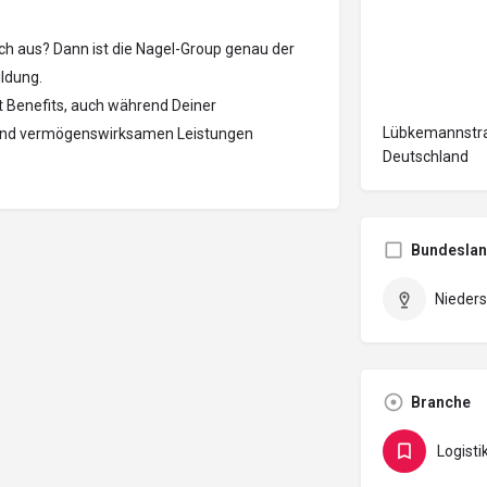
h aus? Dann ist die Nagel-Group genau der
ildung.
it Benefits, auch während Deiner
Lübkemannstra
e und vermögenswirksamen Leistungen
Deutschland
Bundesla
Nieder
Branche
Logisti